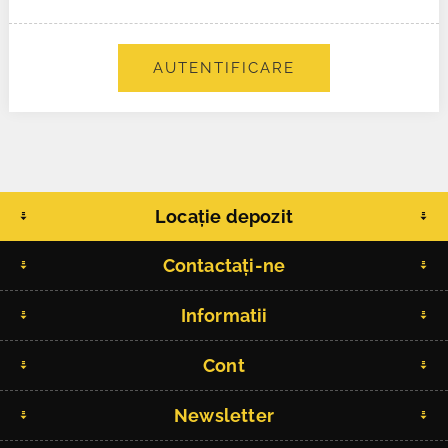
AUTENTIFICARE
Locație depozit
Contactați-ne
Informatii
Cont
Newsletter