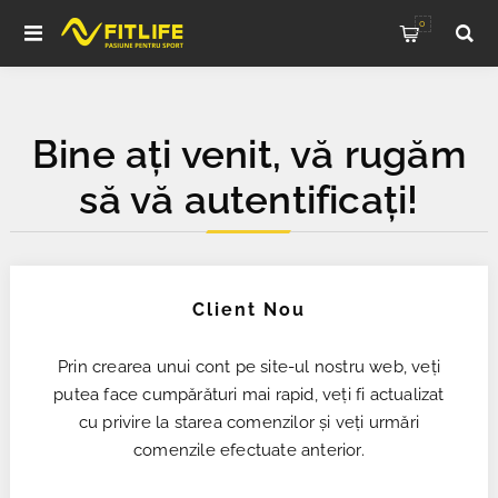
0
Bine ați venit, vă rugăm
să vă autentificați!
Client Nou
Prin crearea unui cont pe site-ul nostru web, veți
putea face cumpărături mai rapid, veți fi actualizat
cu privire la starea comenzilor și veți urmări
comenzile efectuate anterior.