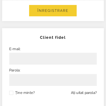
ÎNREGISTRARE
Client fidel
E-mail:
Parola:
Ţine minte?
Aţi uitat parola?