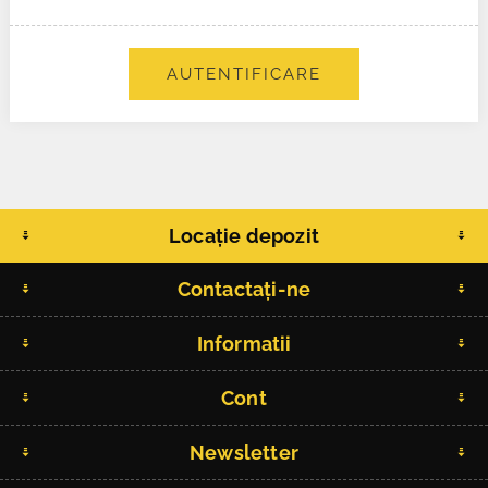
AUTENTIFICARE
Locație depozit
Contactați-ne
Informatii
Cont
Newsletter