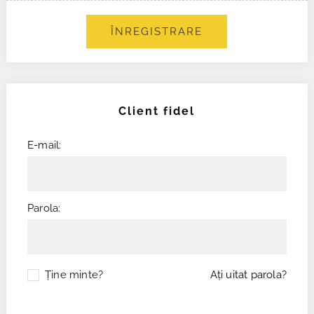
ÎNREGISTRARE
Client fidel
E-mail:
Parola:
Ţine minte?
Aţi uitat parola?