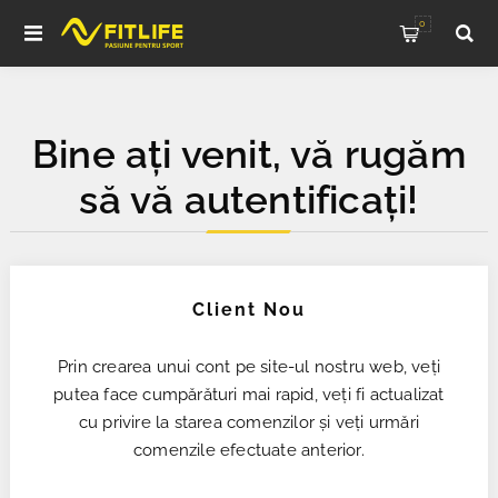
0
Bine ați venit, vă rugăm
să vă autentificați!
Client Nou
Prin crearea unui cont pe site-ul nostru web, veți
putea face cumpărături mai rapid, veți fi actualizat
cu privire la starea comenzilor și veți urmări
comenzile efectuate anterior.