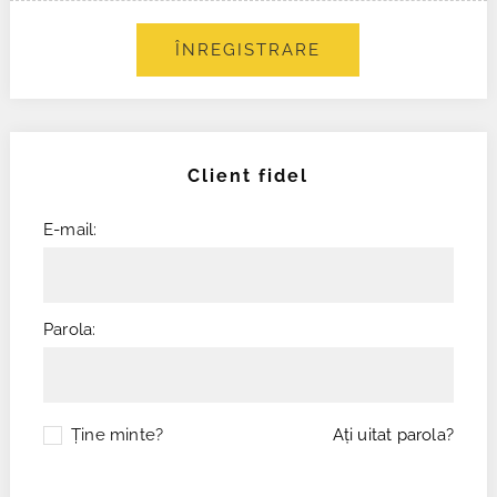
ÎNREGISTRARE
Client fidel
E-mail:
Parola:
Ţine minte?
Aţi uitat parola?