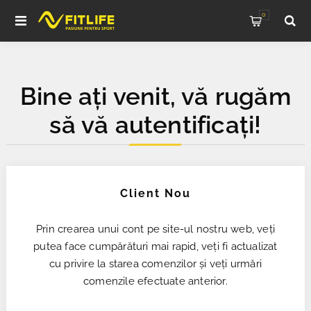
0
Bine ați venit, vă rugăm
să vă autentificați!
Client Nou
Prin crearea unui cont pe site-ul nostru web, veți
putea face cumpărături mai rapid, veți fi actualizat
cu privire la starea comenzilor și veți urmări
comenzile efectuate anterior.