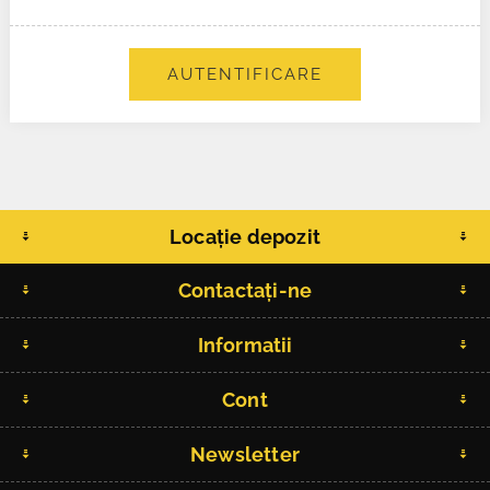
AUTENTIFICARE
Locație depozit
Contactați-ne
Informatii
Cont
Newsletter