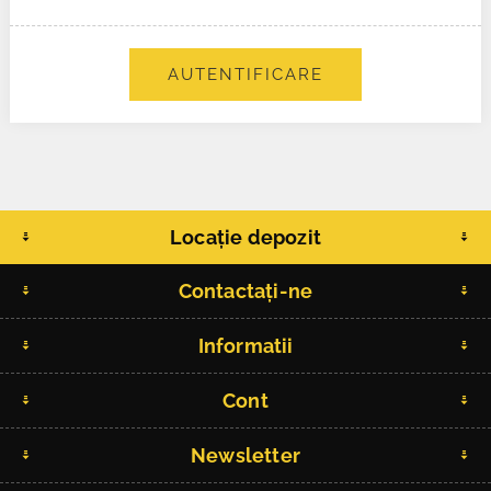
AUTENTIFICARE
Locație depozit
Contactați-ne
Informatii
Cont
Newsletter