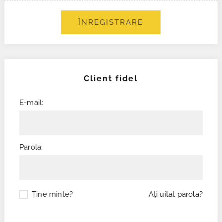
ÎNREGISTRARE
Client fidel
E-mail:
Parola:
Ţine minte?
Aţi uitat parola?