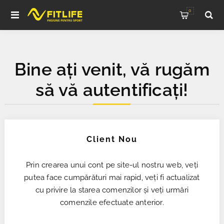
0
Bine ați venit, vă rugăm
să vă autentificați!
Client Nou
Prin crearea unui cont pe site-ul nostru web, veți
putea face cumpărături mai rapid, veți fi actualizat
cu privire la starea comenzilor și veți urmări
comenzile efectuate anterior.