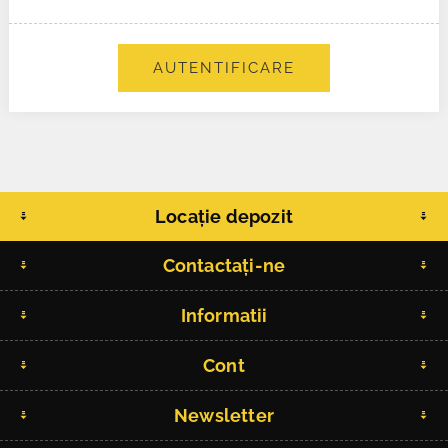
AUTENTIFICARE
Locație depozit
Contactați-ne
Informatii
Cont
Newsletter