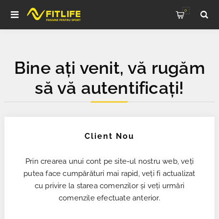
0
Bine ați venit, vă rugăm
să vă autentificați!
Client Nou
Prin crearea unui cont pe site-ul nostru web, veți
putea face cumpărături mai rapid, veți fi actualizat
cu privire la starea comenzilor și veți urmări
comenzile efectuate anterior.