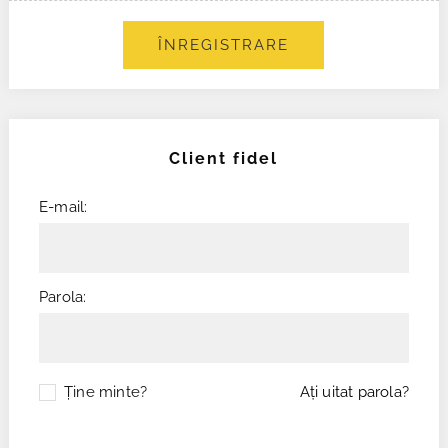
ÎNREGISTRARE
Client fidel
E-mail:
Parola:
Ţine minte?
Aţi uitat parola?