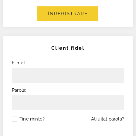
ÎNREGISTRARE
Client fidel
E-mail:
Parola:
Ţine minte?
Aţi uitat parola?