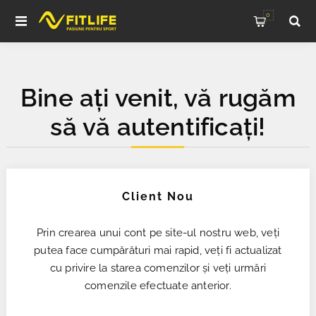
0
Bine ați venit, vă rugăm
să vă autentificați!
Client Nou
Prin crearea unui cont pe site-ul nostru web, veți
putea face cumpărături mai rapid, veți fi actualizat
cu privire la starea comenzilor și veți urmări
comenzile efectuate anterior.