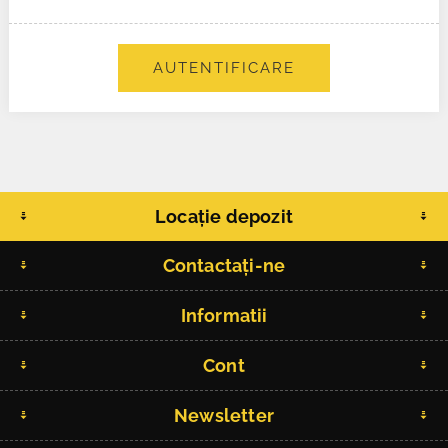
AUTENTIFICARE
Locație depozit
Contactați-ne
Informatii
Cont
Newsletter