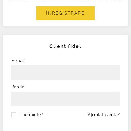
ÎNREGISTRARE
Client fidel
E-mail:
Parola:
Ţine minte?
Aţi uitat parola?