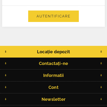
AUTENTIFICARE
Locație depozit
Contactați-ne
Informatii
Cont
Newsletter