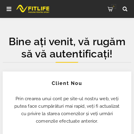
0
Bine ați venit, vă rugăm
să vă autentificați!
Client Nou
Prin crearea unui cont pe site-ul nostru web, veți
putea face cumpărături mai rapid, veți fi actualizat
cu privire la starea comenzilor și veți urmări
comenzile efectuate anterior.