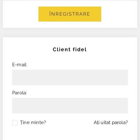
ÎNREGISTRARE
Client fidel
E-mail:
Parola:
Ţine minte?
Aţi uitat parola?