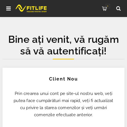
0
Bine ați venit, vă rugăm
să vă autentificați!
Client Nou
Prin crearea unui cont pe site-ul nostru web, veți
putea face cumpărături mai rapid, veți fi actualizat
cu privire la starea comenzilor și veți urmări
comenzile efectuate anterior.