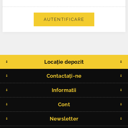
AUTENTIFICARE
Locație depozit
Contactați-ne
Informatii
Cont
Newsletter