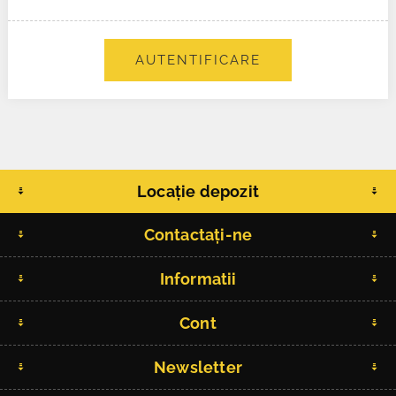
AUTENTIFICARE
Locație depozit
Contactați-ne
Informatii
Cont
Newsletter