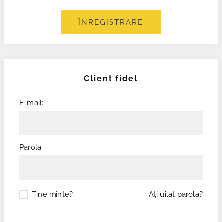
ÎNREGISTRARE
Client fidel
E-mail:
Parola:
Ţine minte?
Aţi uitat parola?