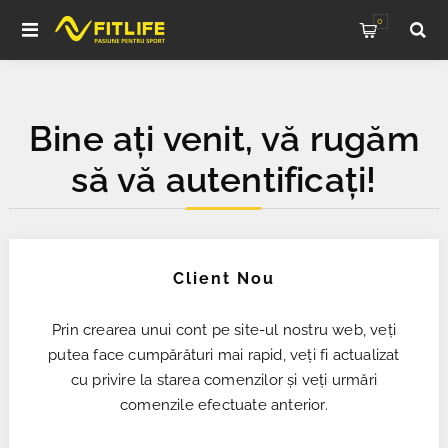
0
Bine ați venit, vă rugăm
să vă autentificați!
Client Nou
Prin crearea unui cont pe site-ul nostru web, veți
putea face cumpărături mai rapid, veți fi actualizat
cu privire la starea comenzilor și veți urmări
comenzile efectuate anterior.