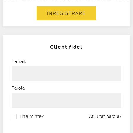
ÎNREGISTRARE
Client fidel
E-mail:
Parola:
Ţine minte?
Aţi uitat parola?