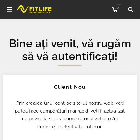
0
Bine ați venit, vă rugăm
să vă autentificați!
Client Nou
Prin crearea unui cont pe site-ul nostru web, veți
putea face cumpărături mai rapid, veți fi actualizat
cu privire la starea comenzilor și veți urmări
comenzile efectuate anterior.