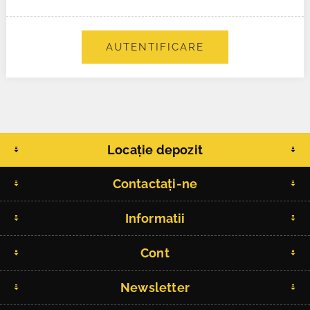
AUTENTIFICARE
Locație depozit
Contactați-ne
Informatii
Cont
Newsletter