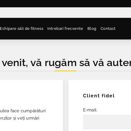
Echipare săli de fitness
Intrebari frecvente
Blog
Contact
 venit, vă rugăm să vă auten
Client fidel
E-mail:
 putea face cumpărături
nzilor și veți urmări