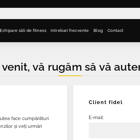
Echipare săli de fitness
Intrebari frecvente
Blog
Contact
 venit, vă rugăm să vă auten
Client fidel
E-mail:
 putea face cumpărături
nzilor și veți urmări