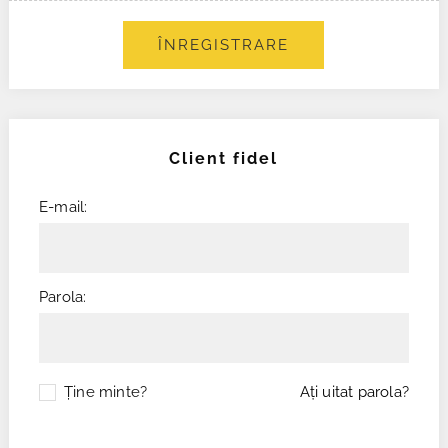
ÎNREGISTRARE
Client fidel
E-mail:
Parola:
Ţine minte?
Aţi uitat parola?