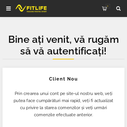
0
Bine ați venit, vă rugăm
să vă autentificați!
Client Nou
Prin crearea unui cont pe site-ul nostru web, veți
putea face cumpărături mai rapid, veți fi actualizat
cu privire la starea comenzilor și veți urmări
comenzile efectuate anterior.