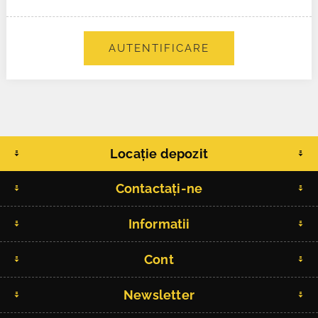
AUTENTIFICARE
Locație depozit
Contactați-ne
Informatii
Cont
Newsletter