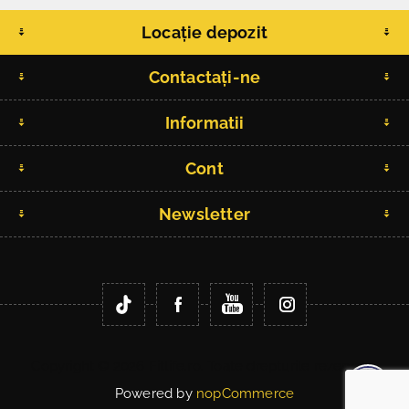
Locație depozit
Contactați-ne
Informatii
Cont
Newsletter
Copyright © 2026 Fitlife.ro. Toate drepturile rezervate.
Powered by
nopCommerce