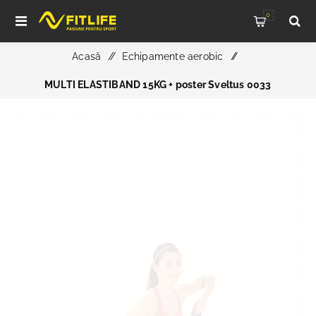
0
Acasă
/
Echipamente aerobic
/
MULTI ELASTIBAND 15KG + poster Sveltus 0033