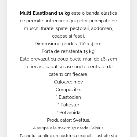
Multi Elastiband 15 kg
este o banda elastica
ce permite antrenarea grupelor principale de
muschi (brate, spate, pectorali, abdomen,
coapse si fese).
Dimensiune produs: 110 x 4 cm.
Forta de rezistenta 15 kg.
Este prevazut cu doua bucle mari de 16,5 cm
la fiecare capat si sase bucle centrale de
cate 11 cm fiecare.
Culoare: mov
Compozitie:
* Elastodien
* Poliester
* Poliamida
Producator: Sveltus.
A se spala la maxim 30 grade Celsius.
Pachetul contine un poster cu exercitii ilustrate si o