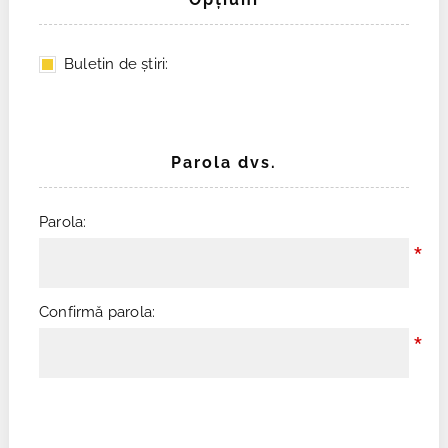
Buletin de ştiri:
Parola dvs.
Parola:
*
Confirmă parola:
*