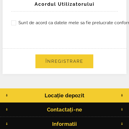
Acordul Utilizatorului
Sunt de acord ca datele mele sa fie prelucrate conform
ÎNREGISTRARE
Locație depozit
Contactați-ne
Informatii