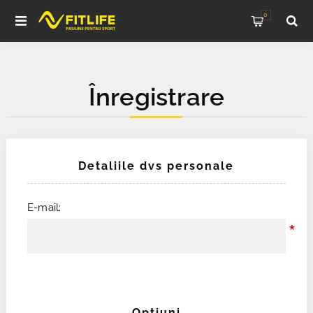
0
Înregistrare
Detaliile dvs personale
E-mail:
*
Opţiuni