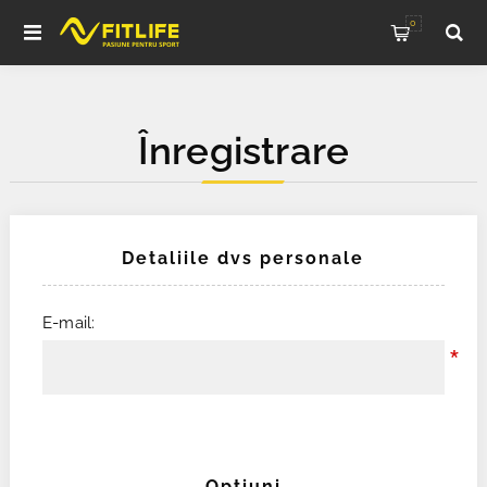
0
Înregistrare
Detaliile dvs personale
E-mail:
*
Opţiuni