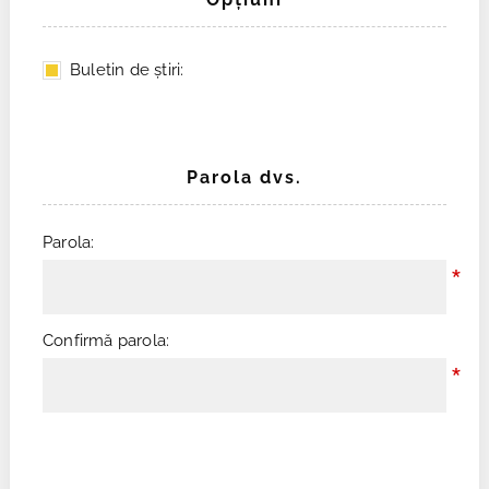
Buletin de ştiri:
Parola dvs.
Parola:
*
Confirmă parola:
*