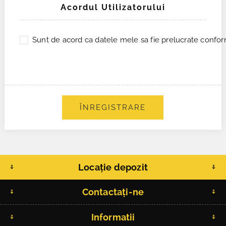
Acordul Utilizatorului
Sunt de acord ca datele mele sa fie prelucrate conform
ÎNREGISTRARE
Locație depozit
Contactați-ne
Informatii