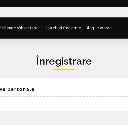
Echipare săli de fitness
Intrebari frecvente
Blog
Contact
Înregistrare
dvs personale