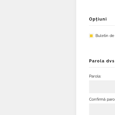
Opţiuni
Buletin de ş
Parola dvs
Parola:
Confirmă paro