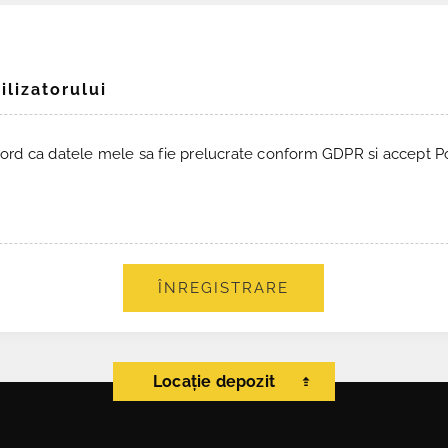
ilizatorului
ord ca datele mele sa fie prelucrate conform GDPR si accept Pol
ÎNREGISTRARE
Locație depozit