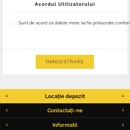
Acordul Utilizatorului
Sunt de acord ca datele mele sa fie prelucrate conform
ÎNREGISTRARE
Locație depozit
Contactați-ne
Informatii