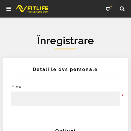
0
Înregistrare
Detaliile dvs personale
E-mail:
*
Opţiuni