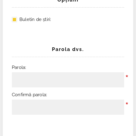
Buletin de ştiri:
Parola dvs.
Parola:
*
Confirmă parola:
*