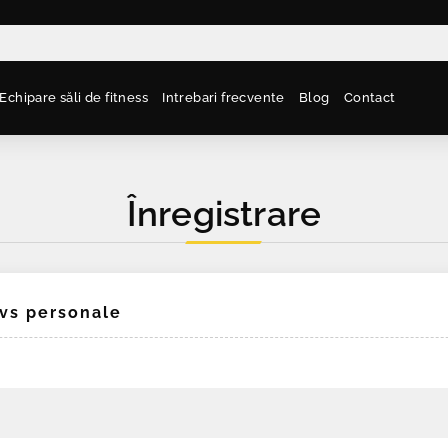
Echipare săli de fitness
Intrebari frecvente
Blog
Contact
Înregistrare
dvs personale