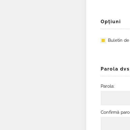
Opţiuni
Buletin de ş
Parola dvs
Parola:
Confirmă paro