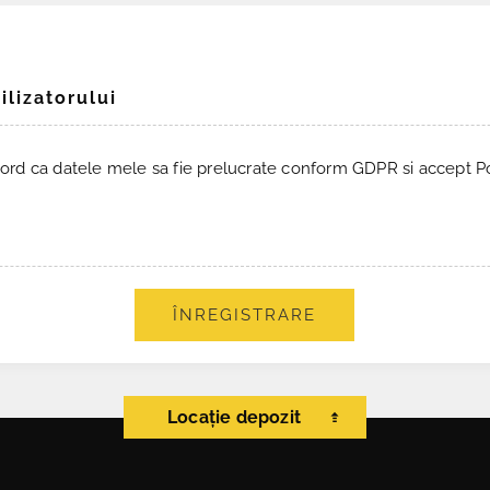
ilizatorului
ord ca datele mele sa fie prelucrate conform GDPR si accept Pol
ÎNREGISTRARE
Locație depozit