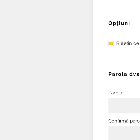
Opţiuni
Buletin de ş
Parola dvs
Parola:
Confirmă paro