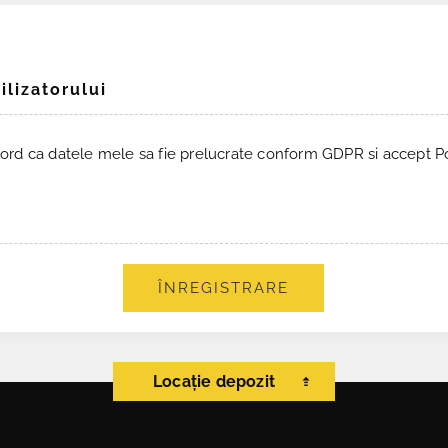
ilizatorului
ord ca datele mele sa fie prelucrate conform GDPR si accept Pol
ÎNREGISTRARE
Locație depozit