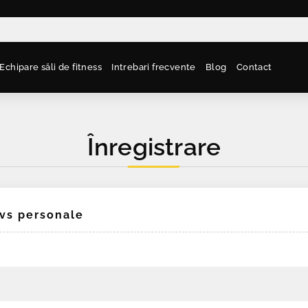
Echipare săli de fitness
Intrebari frecvente
Blog
Contact
Înregistrare
dvs personale