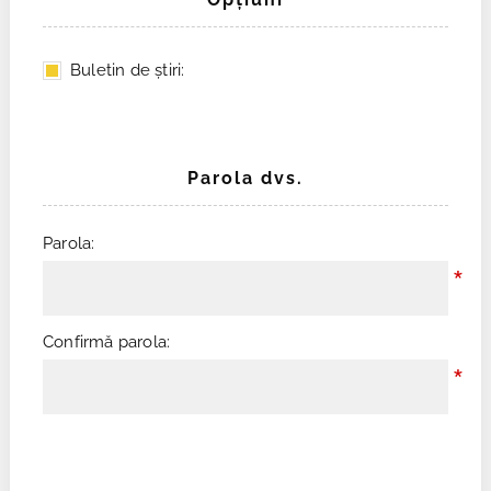
Buletin de ştiri:
Parola dvs.
Parola:
*
Confirmă parola:
*