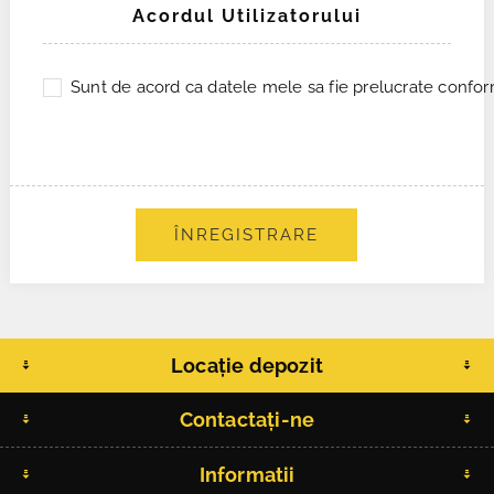
Acordul Utilizatorului
Sunt de acord ca datele mele sa fie prelucrate conform
ÎNREGISTRARE
Locație depozit
Contactați-ne
Informatii