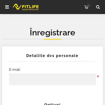
0
Înregistrare
Detaliile dvs personale
E-mail:
*
Opţiuni