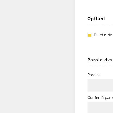
Opţiuni
Buletin de ş
Parola dvs
Parola:
Confirmă paro