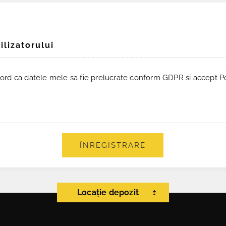
ilizatorului
ord ca datele mele sa fie prelucrate conform GDPR si accept Pol
ÎNREGISTRARE
Locație depozit