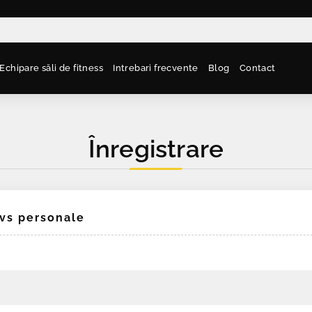
Echipare săli de fitness
Intrebari frecvente
Blog
Contact
Înregistrare
dvs personale