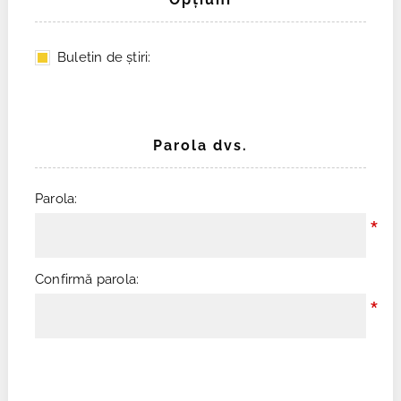
Buletin de ştiri:
Parola dvs.
Parola:
*
Confirmă parola:
*