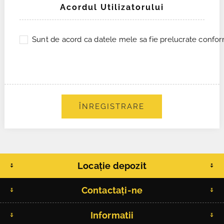
Acordul Utilizatorului
Sunt de acord ca datele mele sa fie prelucrate conform
ÎNREGISTRARE
Locație depozit
Contactați-ne
Informatii