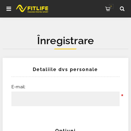
0
Înregistrare
Detaliile dvs personale
E-mail:
*
Opţiuni