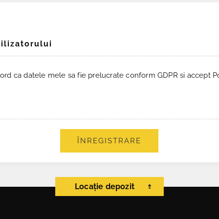
ilizatorului
ord ca datele mele sa fie prelucrate conform GDPR si accept Pol
ÎNREGISTRARE
Locație depozit