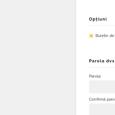
Opţiuni
Buletin de ş
Parola dvs
Parola:
Confirmă paro