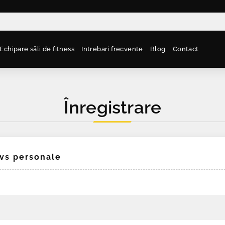
Echipare săli de fitness
Intrebari frecvente
Blog
Contact
Înregistrare
dvs personale