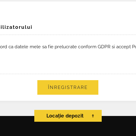
ilizatorului
ord ca datele mele sa fie prelucrate conform GDPR si accept Pol
ÎNREGISTRARE
Locație depozit