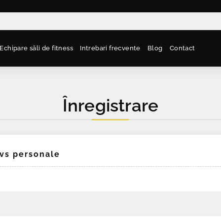
Echipare săli de fitness
Intrebari frecvente
Blog
Contact
Înregistrare
dvs personale