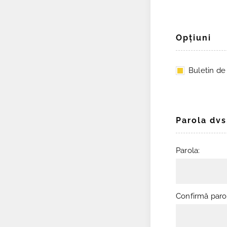
Opţiuni
Buletin de ş
Parola dvs
Parola:
Confirmă paro