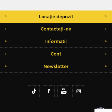
Locație depozit
Contactați-ne
Informatii
Cont
Newsletter
Copyright © 2026 Fitlife.ro. Toate drepturile rezervate.