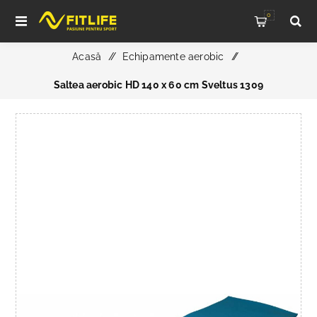
0
Acasă
/
Echipamente aerobic
/
Saltea aerobic HD 140 x 60 cm Sveltus 1309