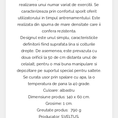
realizarea unui numar variat de exercitii. Se
caracterizeaza prin confortul sporit oferit
utilizatorului in timpul antrenamentului. Este
realizata din spuma de mare densitate care ii
confera rezistenta.
Designul este unul simplu, caracteristicile
definitorii fiind suprafata lina si colturile
drepte. De asemenea, este prevazuta cu
doua orificii la 50 de cm distanta unul de
celalalt, pentru o mai buna manipulare si
depozitare pe suportul special pentru saltele.
Se curata usor prin spalare cu apa, la o
temperatura de pana la 40 grade.
Culoare: albastru
Dimensiune produs: 140 x 60 cm.
Grosime: 1 cm.
Greutate produs: 790 g
Producator: SVELTUS.