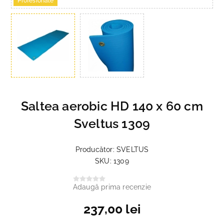
Profesionale
Saltea aerobic HD 140 x 60 cm
Sveltus 1309
Producător:
SVELTUS
SKU:
1309
Adaugă prima recenzie
237,00 lei