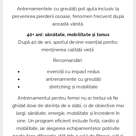
Antrenamentele cu greutăți pot ajuta inclusiv la
prevenirea pierderii osoase, fenomen frecvent după
această vârstă.
40+ ani: sănătate, mobilitate și tonus
După 40 de ani, sportul devine esențial pentru
menținerea calității vieții.
Recomandări:
exerciții cu impact redus
antrenamente cu greutăți
stretching și mobilitate
Antrenamentul pentru femei nu ar trebui să fie
ghidat doar de dorința de a slăbi, ci de obiective mai
largi: sănătate, energie, mobilitate și încredere în
sine. Un program eficient include forță, cardio și
mobilitate, iar alegerea echipamentelor potrivite