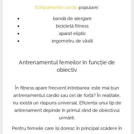
Echipamente cardio
populare:
bandă de alergare
bicicletă fitness
aparat eliptic
ergometru de vâslit
Antrenamentul femeilor în funcție de
obiectiv
În fitness apare frecvent întrebarea: este mai bun
antrenamentul cardio sau cel de forță? În realitate,
nu există un răspuns universal. Eficiența unui tip de
antrenament depinde în primul rând de obiectivul
urmărit.
Pentru femeile care își doresc în principal scădere în