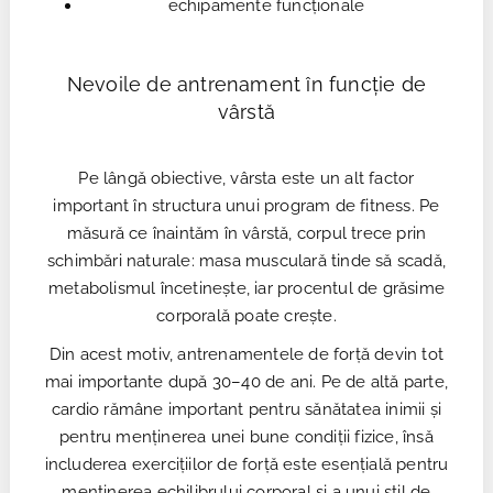
echipamente funcționale
Nevoile de antrenament în funcție de
vârstă
Pe lângă obiective, vârsta este un alt factor
important în structura unui program de fitness. Pe
măsură ce înaintăm în vârstă, corpul trece prin
schimbări naturale: masa musculară tinde să scadă,
metabolismul încetinește, iar procentul de grăsime
corporală poate crește.
Din acest motiv, antrenamentele de forță devin tot
mai importante după 30–40 de ani. Pe de altă parte,
cardio rămâne important pentru sănătatea inimii și
pentru menținerea unei bune condiții fizice, însă
includerea exercițiilor de forță este esențială pentru
menținerea echilibrului corporal și a unui stil de