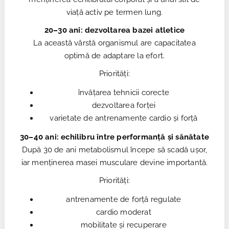
viață activ pe termen lung.
20–30 ani: dezvoltarea bazei atletice
La această vârstă organismul are capacitatea
optimă de adaptare la efort.
Priorități:
învățarea tehnicii corecte
dezvoltarea forței
varietate de antrenamente cardio și forță
30–40 ani: echilibru între performanță și sănătate
După 30 de ani metabolismul începe să scadă ușor,
iar menținerea masei musculare devine importantă.
Priorități:
antrenamente de forță regulate
cardio moderat
mobilitate și recuperare