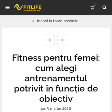
0
Înapoi la toate postările
Fitness pentru femei:
cum alegi
antrenamentul
potrivit în funcție de
obiectiv
joi, 5 martie 2026