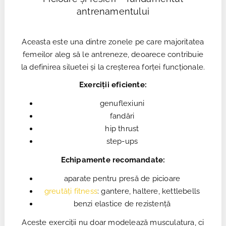
antrenamentului
Aceasta este una dintre zonele pe care majoritatea
femeilor aleg să le antreneze, deoarece contribuie
la definirea siluetei și la creșterea forței funcționale.
Exerciții eficiente:
genuflexiuni
fandări
hip thrust
step-ups
Echipamente recomandate:
aparate pentru presă de picioare
greutăți fitness
: gantere, haltere, kettlebells
benzi elastice de rezistență
Aceste exerciții nu doar modelează musculatura, ci