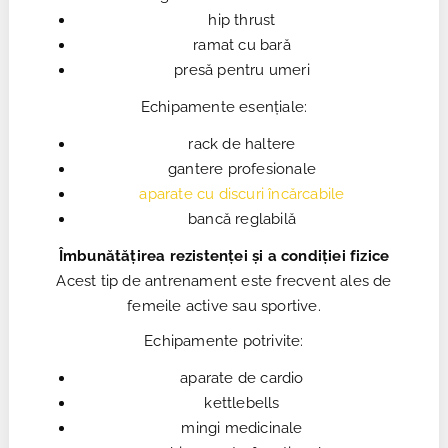
hip thrust
ramat cu bară
presă pentru umeri
Echipamente esențiale:
rack de haltere
gantere profesionale
aparate cu discuri încărcabile
bancă reglabilă
Îmbunătățirea rezistenței și a condiției fizice
Acest tip de antrenament este frecvent ales de
femeile active sau sportive.
Echipamente potrivite:
aparate de cardio
kettlebells
mingi medicinale