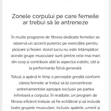
Zonele corpului pe care femeile
ar trebui să le antreneze
În multe programe de fitness dedicate femeilor se
observă un accent puternic pe exercițiile pentru
picioare și fesieri. Acest lucru nu este întâmplător:
aceste grupe musculare sunt printre cele mai mari
din corp și contribuie atât la aspectul estetic, cât și
la performanța fizică generală.
Totuși, a apărut în timp o percepție greșită conform
căreia femeile ar trebui să își concentreze
antrenamentele aproape exclusiv pe partea
inferioară a corpului. În realitate, un program de
fitness eficient trebuie să fie echilibrat și să includă
toate grupele musculare, inclusiv spatele, umerii și