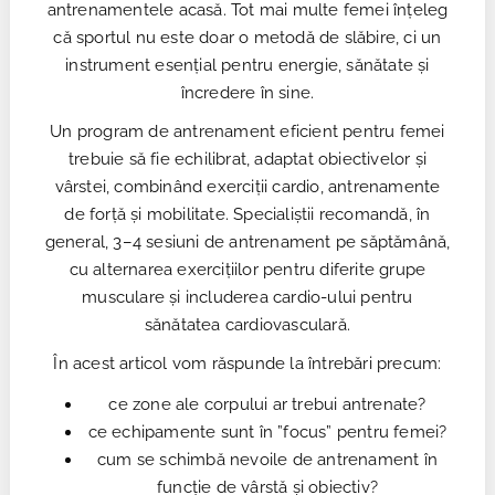
antrenamentele acasă. Tot mai multe femei înțeleg
că sportul nu este doar o metodă de slăbire, ci un
instrument esențial pentru energie, sănătate și
încredere în sine.
Un program de antrenament eficient pentru femei
trebuie să fie echilibrat, adaptat obiectivelor și
vârstei, combinând exerciții cardio, antrenamente
de forță și mobilitate. Specialiștii recomandă, în
general, 3–4 sesiuni de antrenament pe săptămână,
cu alternarea exercițiilor pentru diferite grupe
musculare și includerea cardio-ului pentru
sănătatea cardiovasculară.
În acest articol vom răspunde la întrebări precum:
ce zone ale corpului ar trebui antrenate?
ce echipamente sunt în ”focus” pentru femei?
cum se schimbă nevoile de antrenament în
funcție de vârstă și obiectiv?