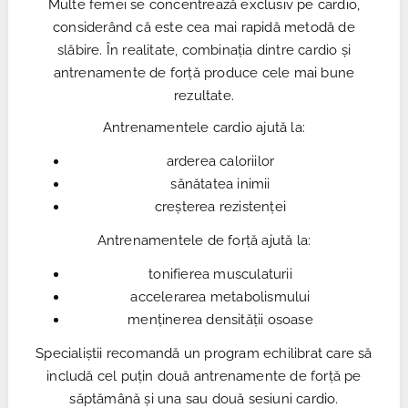
Multe femei se concentrează exclusiv pe cardio,
considerând că este cea mai rapidă metodă de
slăbire. În realitate, combinația dintre cardio și
antrenamente de forță produce cele mai bune
rezultate.
Antrenamentele cardio ajută la:
arderea caloriilor
sănătatea inimii
creșterea rezistenței
Antrenamentele de forță ajută la:
tonifierea musculaturii
accelerarea metabolismului
menținerea densității osoase
Specialiștii recomandă un program echilibrat care să
includă cel puțin două antrenamente de forță pe
săptămână și una sau două sesiuni cardio.