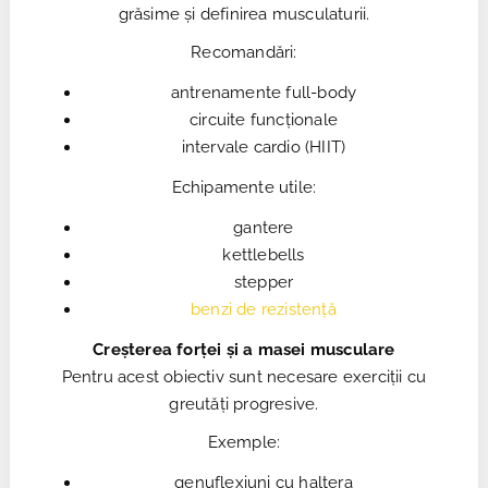
grăsime și definirea musculaturii.
Recomandări:
antrenamente full-body
circuite funcționale
intervale cardio (HIIT)
Echipamente utile:
gantere
kettlebells
stepper
benzi de rezistență
Creșterea forței și a masei musculare
Pentru acest obiectiv sunt necesare exerciții cu
greutăți progresive.
Exemple:
genuflexiuni cu haltera