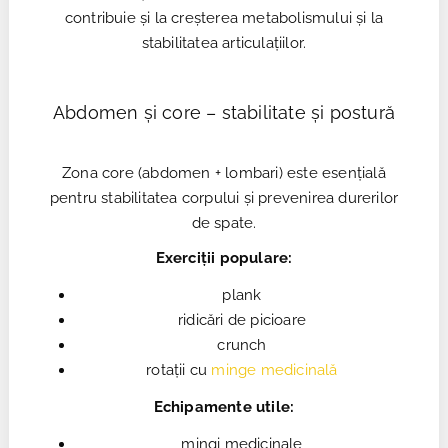
contribuie și la creșterea metabolismului și la
stabilitatea articulațiilor.
Abdomen și core – stabilitate și postură
Zona core (abdomen + lombari) este esențială
pentru stabilitatea corpului și prevenirea durerilor
de spate.
Exerciții populare:
plank
ridicări de picioare
crunch
rotații cu
minge medicinală
Echipamente utile:
mingi medicinale