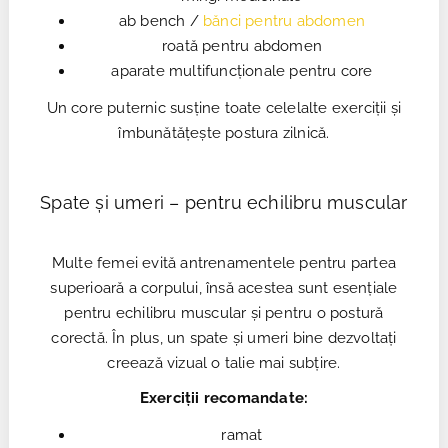
ab bench /
bănci pentru abdomen
roată pentru abdomen
aparate multifuncționale pentru core
Un core puternic susține toate celelalte exerciții și
îmbunătățește postura zilnică.
Spate și umeri – pentru echilibru muscular
Multe femei evită antrenamentele pentru partea
superioară a corpului, însă acestea sunt esențiale
pentru echilibru muscular și pentru o postură
corectă. În plus, un spate și umeri bine dezvoltați
creează vizual o talie mai subțire.
Exerciții recomandate:
ramat