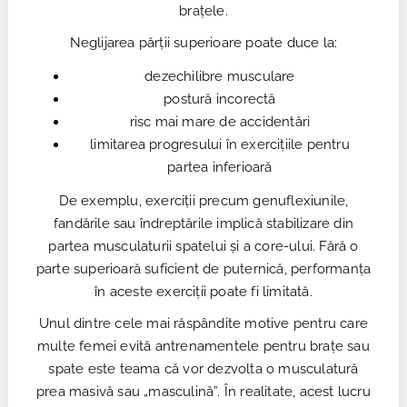
brațele.
Neglijarea părții superioare poate duce la:
dezechilibre musculare
postură incorectă
risc mai mare de accidentări
limitarea progresului în exercițiile pentru
partea inferioară
De exemplu, exerciții precum genuflexiunile,
fandările sau îndreptările implică stabilizare din
partea musculaturii spatelui și a core-ului. Fără o
parte superioară suficient de puternică, performanța
în aceste exerciții poate fi limitată.
Unul dintre cele mai răspândite motive pentru care
multe femei evită antrenamentele pentru brațe sau
spate este teama că vor dezvolta o musculatură
prea masivă sau „masculină”. În realitate, acest lucru