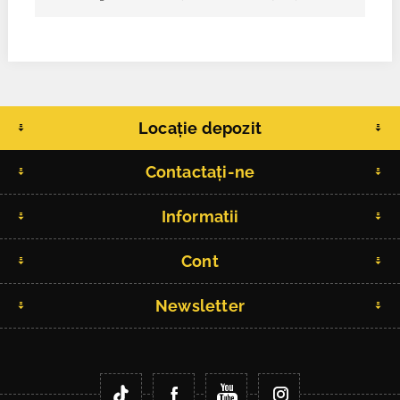
Locație depozit
Contactați-ne
Informatii
Cont
Newsletter