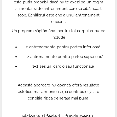
este puțin probabil dacă nu te axezi pe un regim
alimentar și de antrenament care să aibă acest
scop. Echilibrul este cheia unui antrenament
eficient.
Un program săptămânal pentru tot corpul ar putea
include
2 antrenamente pentru partea inferioară
1–2 antrenamente pentru partea superioară
1–2 sesiuni cardio sau funcționale
Această abordare nu doar că oferă rezultate
estetice mai armonioase, ci contribuie și la o
condiție fizică generală mai bună.
Picioare și fesieri – fundamentul