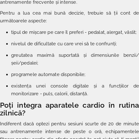
antrenamente frecvente și intense.
Pentru a lua cea mai bună decizie, trebuie să ții cont de
următoarele aspecte:
tipul de mișcare pe care îl preferi - pedalat, alergat, vâslit;
nivelul de dificultate cu care vrei să te confrunți;
greutatea maximă suportată și dimensiunile benzii/
șeii/pedalei;
programele automate disponibile;
existența unei console digitale și a funcțiilor de
monitorizare - puls, calorii, distanță.
Poți integra aparatele cardio în rutina
zilnică?
Indiferent dacă optezi pentru sesiuni scurte de 20 de minute
sau antrenamente intense de peste o oră,
echipamentele