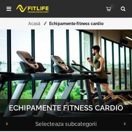
0
Acasă
/
Echipamente fitness cardio
ECHIPAMENTE FITNESS CARDIO
Selecteaza subcategorii