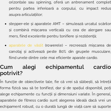
orizontale sau spinning, oferă un antrenament complet
pentru partea inferioară a corpului, cu impact redus
asupra articulațiilor;
stepper-ele și aparatele AMT – simulează urcatul scărilor
și combină mișcarea verticală cu cea de alergare sau
mers, fiind excelente pentru tonifiere și rezistență;
aparatele de vâslit
(rowerele) – recreează mișcarea de
canotaj și activează peste 80% din grupele musculare,
fiind unele dintre cele mai eficiente aparate cardio.
Cum alegi echipamentul cardio
potrivit?
În funcție de obiectivele tale, fie că vrei să slăbești, să întreții
forma fizică sau să te tonifiezi, dar și de spațiul disponibil, poți
alege echipamente cu funcții și dimensiuni variate. În general,
aparatele de fitness cardio sunt alegerea ideală dacă vrei un
echipament robust, cu o durată lungă de viață care să suporte