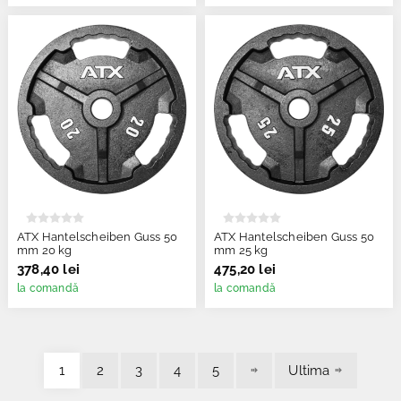
ATX Hantelscheiben Guss 50
ATX Hantelscheiben Guss 50
mm 20 kg
mm 25 kg
378,40 lei
475,20 lei
la comandă
la comandă
1
2
3
4
5
Ultima