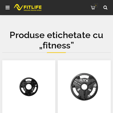
0
Produse etichetate cu
„fitness”