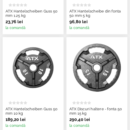
ATX Hantelscheiben Guss 50
ATX Hantelscheibe din fonta
mm 1.25 kg
50 mm 5 kg
23,76 lei
96,80 lei
la comandă
la comandă
ATX Hantelscheiben Guss 50
ATX Discuri haltere - fonta 50
mm 10 kg
mm 15 kg
189,20 lei
290,40 lei
la comandă
la comandă