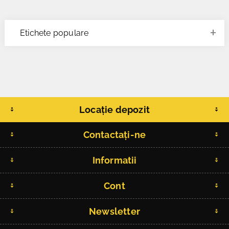
Etichete populare
Locație depozit
Contactați-ne
Informatii
Cont
Newsletter