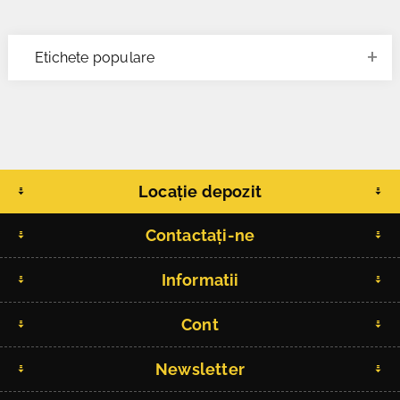
Etichete populare
Locație depozit
Contactați-ne
Informatii
Cont
Newsletter