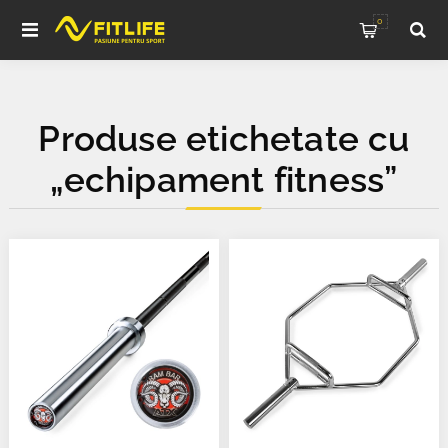
0
Produse etichetate cu
„echipament fitness”