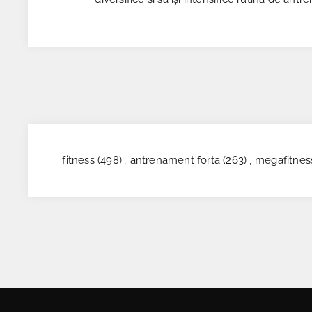
fitness
(498)
,
antrenament forta
(263)
,
megafitnes