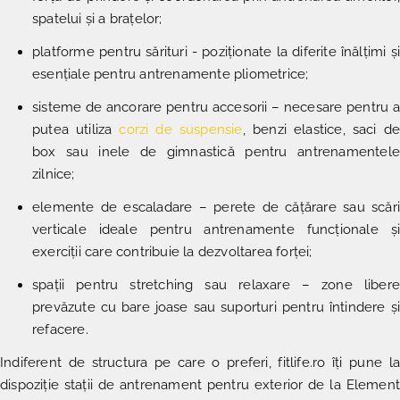
spatelui și a brațelor;
platforme pentru sărituri - poziționate la diferite înălțimi și
esențiale pentru antrenamente pliometrice;
sisteme de ancorare pentru accesorii – necesare pentru a
putea utiliza
corzi de suspensie
, benzi elastice, saci de
box sau inele de gimnastică pentru antrenamentele
zilnice;
elemente de escaladare – perete de cățărare sau scări
verticale ideale pentru antrenamente funcționale și
exerciții care contribuie la dezvoltarea forței;
spații pentru stretching sau relaxare – zone libere
prevăzute cu bare joase sau suporturi pentru întindere și
refacere.
Indiferent de structura pe care o preferi, fitlife.ro îți pune la
dispoziție stații de antrenament pentru exterior de la Element