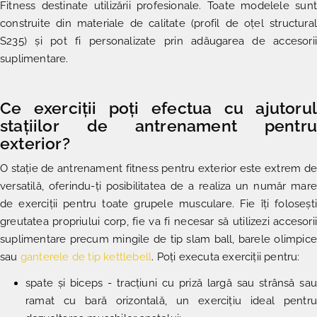
Fitness destinate utilizării profesionale. Toate modelele sunt
construite din materiale de calitate (profil de oțel structural
S235) și pot fi personalizate prin adăugarea de accesorii
suplimentare.
Ce exerciții poți efectua cu ajutorul
stațiilor de antrenament pentru
exterior?
O stație de antrenament fitness pentru exterior este extrem de
versatilă, oferindu-ți posibilitatea de a realiza un număr mare
de exerciții pentru toate grupele musculare. Fie îți folosești
greutatea propriului corp, fie va fi necesar să utilizezi accesorii
suplimentare precum mingile de tip slam ball, barele olimpice
sau
ganterele de tip kettlebell
. Poți executa exerciții pentru:
spate și biceps - tracțiuni cu priză largă sau strânsă sau
ramat cu bară orizontală, un exercițiu ideal pentru