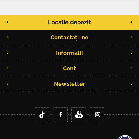
Locație depozit
Contactați-ne
Informatii
Cont
Newsletter
Copyright © 2026 Fitlife.ro. Toate drepturile rezervate.