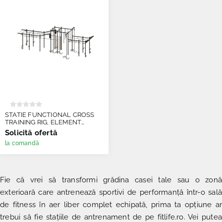
STATIE FUNCTIONAL CROSS
TRAINING RIG, ELEMENT
FITNESS
Solicită ofertă
la comandă
Fie că vrei să transformi grădina casei tale sau o zonă
exterioară care antrenează sportivi de performanță într-o sală
de fitness în aer liber complet echipată, prima ta opțiune ar
trebui să fie stațiile de antrenament de pe fitlife.ro. Vei putea