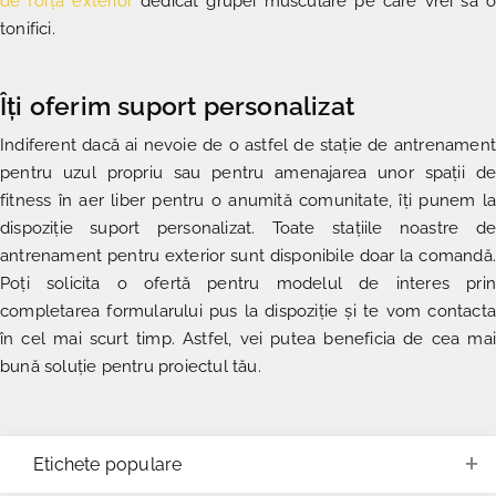
de forță exterior
dedicat grupei musculare pe care vrei să o
tonifici.
Îți oferim suport personalizat
Indiferent dacă ai nevoie de o astfel de stație de antrenament
pentru uzul propriu sau pentru amenajarea unor spații de
fitness în aer liber pentru o anumită comunitate, îți punem la
dispoziție suport personalizat. Toate stațiile noastre de
antrenament pentru exterior sunt disponibile doar la comandă.
Poți solicita o ofertă pentru modelul de interes prin
completarea formularului pus la dispoziție și te vom contacta
în cel mai scurt timp. Astfel, vei putea beneficia de cea mai
bună soluție pentru proiectul tău.
Etichete populare