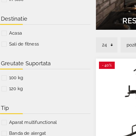
Destinatie
RES
Acasa
Sali de fitness
Greutate Suportata
- 40%
100 kg
120 kg
Tip
Aparat multifunctional
Banda de alergat