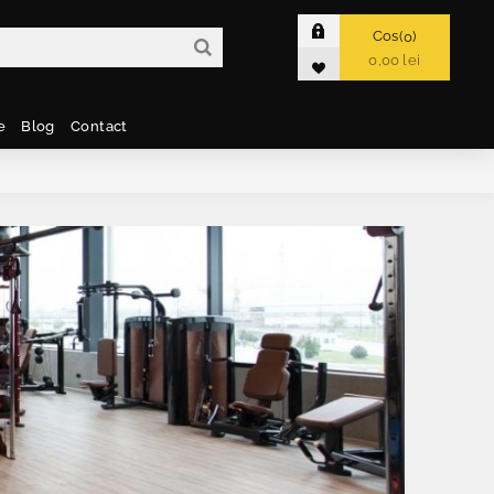
Cos
0
0,00 lei
e
Blog
Contact