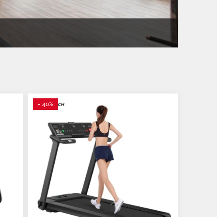
- 40%