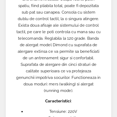
spatiu, fiind pliabila total, poate fi depozitata
sub pat sau canapea. Consola cu sistem
dublu de control tactil, la o singura atingere.
Exista doua afisaje ale sistemului de control
tactil, pe care le poti controla cu mana sau cu
telecomanda. Reglabila la 120 grade. Banda
de alergat model Dimond cu suprafata de
alergare extinsa ce va permite sa beneficiati
de un antrenament sigur si confortabil.
Suprafata de alergare din cinci straturi de
calitate superioara ce va protejeaza
genunchii impotriva socurilor. Functioneaza in
doua moduri: mers (walking) si alergat
(running mode).
Caracteristici
:
Tensiune: 220V