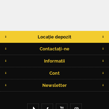
Locație depozit
Contactați-ne
Informatii
Cont
Newsletter