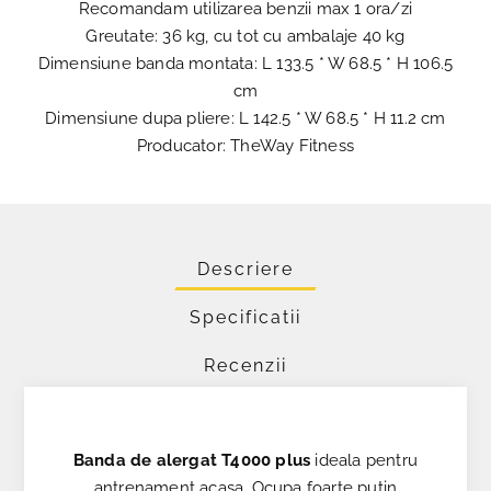
Recomandam utilizarea benzii max 1 ora/zi
Greutate: 36 kg, cu tot cu ambalaje 40 kg
Dimensiune banda montata: L 133.5 * W 68.5 * H 106.5
cm
Dimensiune dupa pliere: L 142.5 * W 68.5 * H 11.2 cm
Producator: TheWay Fitness
Descriere
Specificatii
Recenzii
Banda de alergat T4000 plus
ideala pentru
antrenament acasa. Ocupa foarte putin