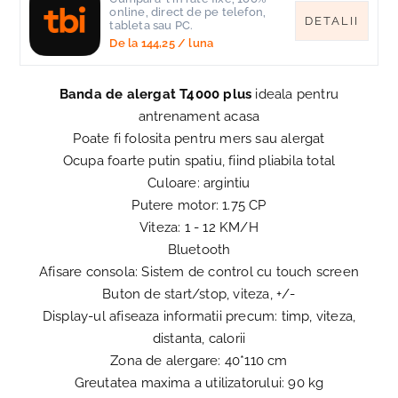
online, direct de pe telefon,
DETALII
tableta sau PC.
De la
144,25
/ luna
Banda de alergat T4000 plus
ideala pentru
antrenament acasa
Poate fi folosita pentru mers sau alergat
Ocupa foarte putin spatiu, fiind pliabila total
Culoare: argintiu
Putere motor: 1.75 CP
Viteza: 1 - 12 KM/H
Bluetooth
Afisare consola: Sistem de control cu ​​touch screen
Buton de start/stop, viteza, +/-
Display-ul afiseaza informatii precum: timp, viteza,
distanta, calorii
Zona de alergare: 40*110 cm
Greutatea maxima a utilizatorului: 90 kg