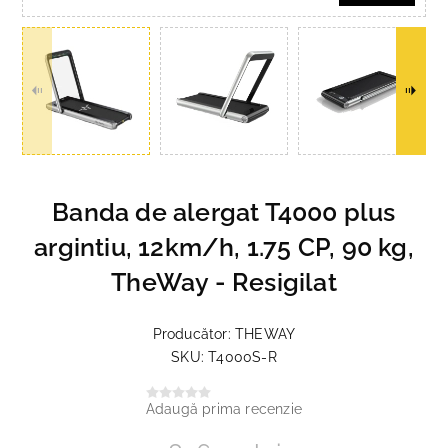
Banda de alergat T4000 plus
argintiu, 12km/h, 1.75 CP, 90 kg,
TheWay - Resigilat
Producător:
THEWAY
SKU:
T4000S-R
Adaugă prima recenzie