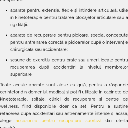
aparate pentru extensie, flexie și întindere articulară, utile
în kinetoterapie pentru tratarea blocajelor articulare sau a
rigidității;
aparate de recuperare pentru picioare, special concepute
pentru antrenarea corectă a picioarelor după o intervenție
chirurgicală sau accidentare;
scaune de exercițiu pentru brațe sau umeri, ideale pentru
recuperarea după accidentări la nivelul membrelor
superioare.
Toate aceste aparate sunt alese cu grijă, pentru a răspunde
cerințelor din domeniul medical și pot fi utilizate în cabinete de
kinetoterapie, spitale, clinici de recuperare și centre de
wellness, fiind disponibile doar ca set. Pentru a susține
refacerea după accidentări sau antrenamente intense și acasă,
alege
accesoriile pentru recuperare sportivă
din oferta
noastră.