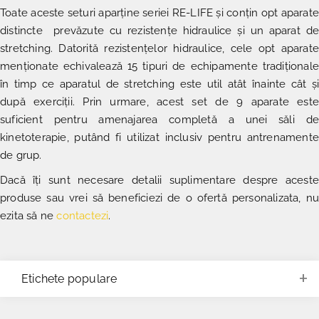
Toate aceste seturi aparține seriei RE-LIFE și conțin opt aparate
distincte prevăzute cu rezistențe hidraulice și un aparat de
stretching. Datorită rezistențelor hidraulice, cele opt aparate
menționate echivalează 15 tipuri de echipamente tradiționale
în timp ce aparatul de stretching este util atât înainte cât și
după exerciții. Prin urmare, acest set de 9 aparate este
suficient pentru amenajarea completă a unei săli de
kinetoterapie, putând fi utilizat inclusiv pentru antrenamente
de grup.
Dacă îți sunt necesare detalii suplimentare despre aceste
produse sau vrei să beneficiezi de o ofertă personalizata, nu
ezita să ne
contactezi
.
Etichete populare