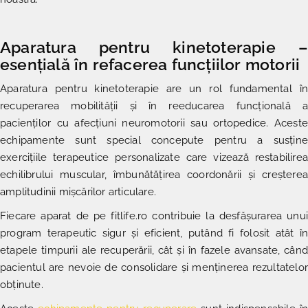
Aparatura pentru kinetoterapie –
esențială în refacerea funcțiilor motorii
Aparatura pentru kinetoterapie
are un rol fundamental î
recuperarea mobilității și în reeducarea funcțională a
pacienților cu afecțiuni neuromotorii sau ortopedice. Aceste
echipamente sunt special concepute pentru a susține
exercițiile terapeutice personalizate care vizează restabilirea
echilibrului muscular, îmbunătățirea coordonării și creșterea
amplitudinii mișcărilor articulare.
Fiecare aparat de pe fitlife.ro contribuie la desfășurarea unui
program terapeutic sigur și eficient, putând fi folosit atât în
etapele timpurii ale recuperării, cât și în fazele avansate, când
pacientul are nevoie de consolidare și menținerea rezultatelor
obținute.