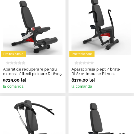
Profesionale
Profesionale
Aparat de recuperare pentru
Aparat presa piept / brate
extensii / flexii picioare RL8105
RL8101 Impulse Fitness
9719,00 lei
8179,00 lei
la comandă
la comandă