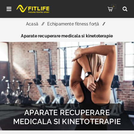
0
Acasă
/
Echipamente fitness forță
/
Aparate recuperare medicala si kinetoterapie
APARATE RECUPERARE
MEDICALA SI KINETOTERAPIE