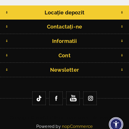
Locație depozit
Contactați-ne
Informatii
Cont
Newsletter
Copyright © 2026 Fitlife.ro. Toate drepturile rezervate.
Powered by
nopCommerce