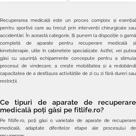
Recuperarea medicală este un proces complex și esențial
pentru sportivii care au trecut prin intervenții chirurgicale sau
accidentări. În această categorie, îți punem la dispoziție o gamă
completă de
aparate pentru recuperare medicală și
kinetoterapie,
utile în cabinetele specializate. Astfel, vei putea
găsi cu ușurință echipamente concepute pentru a stimula
procesul de vindecare, a crește mobilitatea și a redobândi
capacitatea de a desfășura activitățile de zi cu zi fără dureri sau
restricții.
Ce tipuri de aparate de recuperare
medicală poți găsi pe fitlife.ro?
Pe fitlife.ro, poți găsi o varietate de aparate de recuperare
medicală, adaptate diferitelor etape ale procesului de
recuperare: