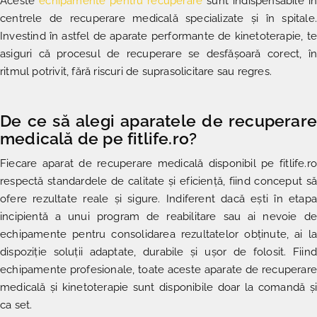
Aceste
echipamente pentru recuperare
sunt indispensabile în
centrele de recuperare medicală specializate și în spitale.
Investind în astfel de aparate performante de kinetoterapie, te
asiguri că procesul de recuperare se desfășoară corect, în
ritmul potrivit, fără riscuri de suprasolicitare sau regres.
De ce să alegi aparatele de recuperare
medicală de pe fitlife.ro?
Fiecare
aparat de recuperare medicală
disponibil pe fitlife.ro
respectă standardele de calitate și eficiență, fiind conceput să
ofere rezultate reale și sigure. Indiferent dacă ești în etapa
incipientă a unui program de reabilitare sau ai nevoie de
echipamente pentru consolidarea rezultatelor obținute, ai la
dispoziție soluții adaptate, durabile și ușor de folosit. Fiind
echipamente profesionale, toate aceste aparate de recuperare
medicală și kinetoterapie sunt disponibile doar la comandă și
ca set.