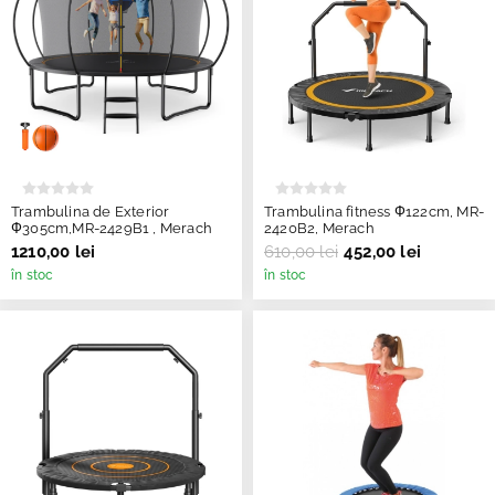
Trambulina de Exterior
Trambulina fitness Ф122cm, MR-
Ф305cm,MR-2429B1 , Merach
2420B2, Merach
1210,00 lei
610,00 lei
452,00 lei
în stoc
în stoc