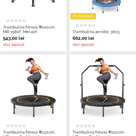
Profesionale
Trambulina fitness Ф100cm,
MR-1581F, Merach
Trambulina aerobic 3603
543,00 lei
662,00 lei
stoc epuizat
stoc epuizat
Trambulina fitness Ф102cm,
Trambulina fitness Ф102cm,