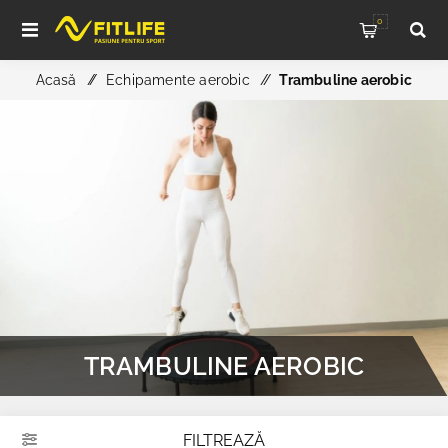
0
Acasă
/
Echipamente aerobic
/
Trambuline aerobic
TRAMBULINE AEROBIC
FILTREAZĂ