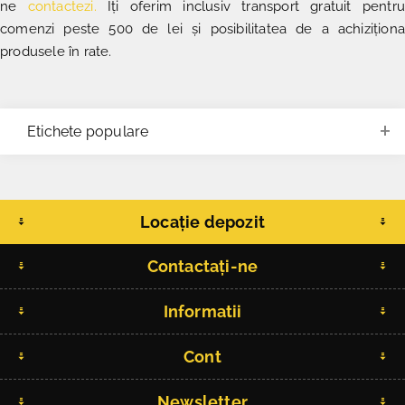
ne
contactezi
.
Îți oferim inclusiv transport gratuit pentr
comenzi peste 500 de lei și posibilitatea de a achiziționa
produsele în rate.
Etichete populare
Locație depozit
Contactați-ne
Informatii
Cont
Newsletter