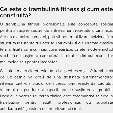
Ce este o trambulină fitness și cum este
construită?
O trambulină fitness profesională este concepută special
pentru a susține sesiuni de antrenament repetate și dinamice.
Are un diametru compact, potrivit pentru utilizare individuală, o
structură rezistentă din oțel sau aluminiu și o suprafață elastică
fermă, fixată cu arcuri sau corzi elastice. Unele modele includ
și o bară de susținere, care oferă stabilitate în timpul exercițiilor
mai rapide sau pentru începători.
Calitatea materialelor este un alt aspect esențial. O trambulină
de uz casnic va diferi de una destinată antrenamentelor
intense dintr-un studio de fitness, prin rezistența cadrului,
sistemul de prindere și capacitatea de susținere a greutății.
Dacă ai în vedere utilizarea zilnică, este recomandat să alegi o
trambulină pentru adulți profesională, cu suprafață
antiderapantă și sistem de amortizare eficient.