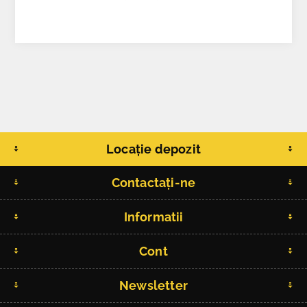
Locație depozit
Contactați-ne
Informatii
Cont
Newsletter