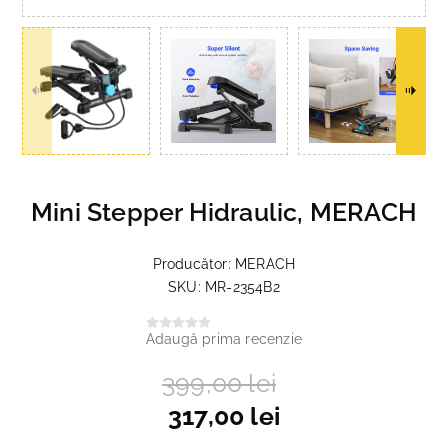
Mini Stepper Hidraulic, MERACH
Producător:
MERACH
SKU:
MR-2354B2
Adaugă prima recenzie
399,00 lei
317,00 lei