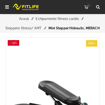
0
Acasă
/
Echipamente fitness cardio
/
Steppere fitness/ AMT
/
Mini Stepper Hidraulic, MERACH
- 21%
NOU