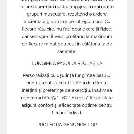
mini-steper-ului nostru angajează mai multe
grupuri musculare, rezultând o ardere
eficientă a grăsimilor pe întregul corp. Cu
fiecare răsucire, nu faci doar exerciții fizice;
dansezi spre fitness, profitând la maximum
de fiecare minut petrecut în călătoria ta de
sănătate.
LUNGIMEA PASULUI REGLABILA:
Personalizați cu ușurință lungimea pasului
pentru a satisface utilizatorii de diferite
înălțimi și preferințe de exercițiu. Înălțimea
recomandată 4'9" - 6'2". Această flexibilitate
asigură confort și eficacitate optime pentru
fiecare individ.
PROTECTIA GENUNCHILOR: