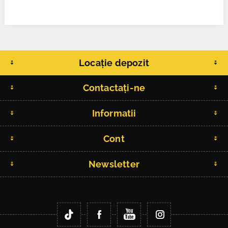
Locație depozit
Contactați-ne
Informatii
Cont
Newsletter