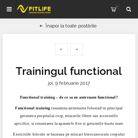
0
Înapoi la toate postările
Trainingul functional
joi, 9 februarie 2017
Functional training – de ce sa ne antrenam functional?
Functional training
inseamna antrenarea folosind in principal
greutatea propriului corp, miscarile libere sau accesoriile
specifice, si renuntarea la aparatele fixe si greutatile foarte mari.
Exercitiile folosite se bazeaza pe miscari binecunoscute corpului