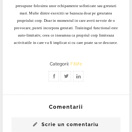
presupune folosirea unor echipamente sofisticate sau greutati
mari. Multe dintre exercitii se bazeaza doar pe greutatea
propriului corp. Doar in momentul in care aveti nevoie de o
provocare, puteti incorpora greutati. Trainingul functional este
auto-limitativ, ceea ce inseamna ca propriul corp limiteaza
activitatile in care va fi implicat si cu care poate sa se descurce.
Categorii:
Fitlife
Comentarii
Scrie un comentariu