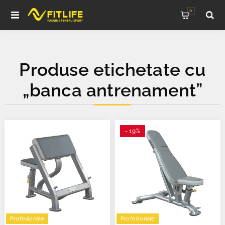
0
Produse etichetate cu
„banca antrenament”
- 19%
Profesionale
Profesionale