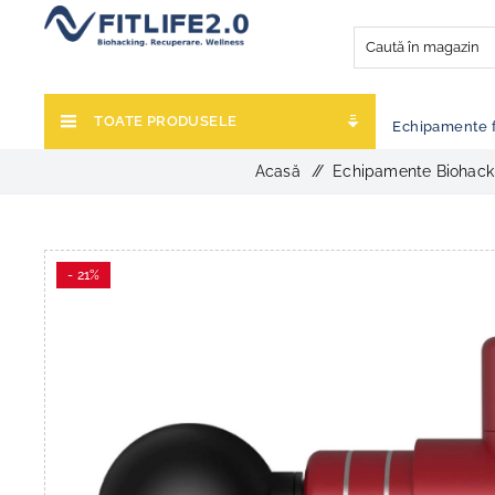
TOATE PRODUSELE
Echipamente f
Acasă
/
Echipamente Biohack
- 21%