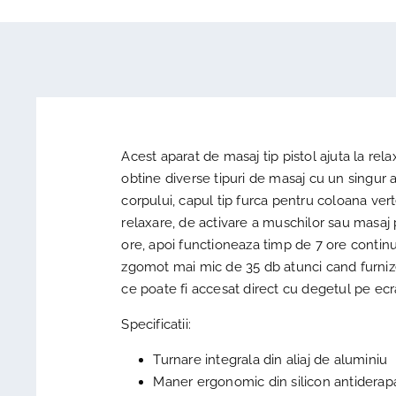
Acest aparat de masaj tip pistol ajuta la rel
obtine diverse tipuri de masaj cu un singur 
corpului, capul tip furca pentru coloana vert
relaxare, de activare a muschilor sau masaj 
ore, apoi functioneaza timp de 7 ore continu
zgomot mai mic de 35 db atunci cand furnize
ce poate fi accesat direct cu degetul pe ecr
Specificatii:
Turnare integrala din aliaj de aluminiu
Maner ergonomic din silicon antiderap