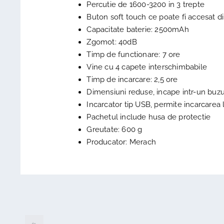
Percutie de 1600-3200 in 3 trepte
Buton soft touch ce poate fi accesat d
Capacitate baterie: 2500mAh
Zgomot: 40dB
Timp de functionare: 7 ore
Vine cu 4 capete interschimbabile
Timp de incarcare: 2,5 ore
Dimensiuni reduse, incape intr-un bu
Incarcator tip USB, permite incarcarea 
Pachetul include husa de protectie
Greutate: 600 g
Producator: Merach