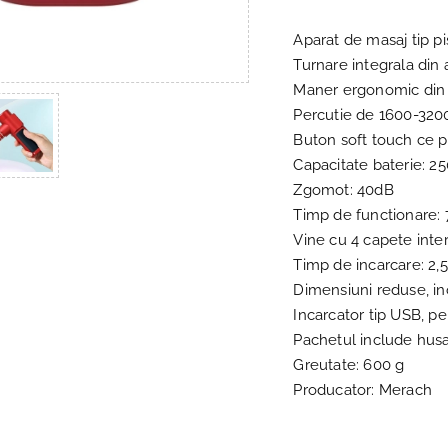
Aparat de masaj tip pi
Turnare integrala din 
Maner ergonomic din s
Percutie de 1600-3200
Buton soft touch ce p
Capacitate baterie: 
Zgomot: 40dB
Timp de functionare: 
Vine cu 4 capete inte
Timp de incarcare: 2,5
Dimensiuni reduse, i
Incarcator tip USB, pe
Pachetul include husa
Greutate: 600 g
Producator: Merach