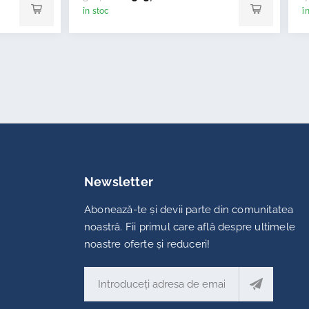
în stoc
î
Newsletter
Abonează-te și devii parte din comunitatea
noastră. Fii primul care află despre ultimele
noastre oferte și reduceri!