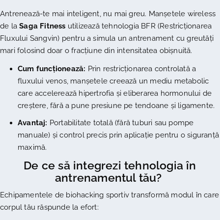
Antrenează-te mai inteligent, nu mai greu. Manșetele wireless
de la
Saga Fitness
utilizează tehnologia BFR (Restricționarea
Fluxului Sangvin) pentru a simula un antrenament cu greutăți
mari folosind doar o fracțiune din intensitatea obișnuită.
Cum funcționează:
Prin restricționarea controlată a
fluxului venos, manșetele creează un mediu metabolic
care accelerează hipertrofia și eliberarea hormonului de
creștere, fără a pune presiune pe tendoane și ligamente.
Avantaj:
Portabilitate totală (fără tuburi sau pompe
manuale) și control precis prin aplicație pentru o siguranță
maximă.
De ce să integrezi tehnologia în
antrenamentul tău?
Echipamentele de biohacking sportiv transformă modul în care
corpul tău răspunde la efort: