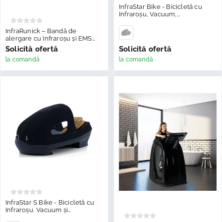
InfraStar Bike - Bicicletă cu
Infraroșu, Vacuum,
Aromaterapie, Crioterapie și
EMS
InfraRunick – Bandă de
alergare cu Infraroșu și EMS
pentru Recuperare & Wellness
Solicită ofertă
Solicită ofertă
la comandă
la comandă
InfraStar S Bike - Bicicletă cu
Infraroșu, Vacuum și
Crioterapie