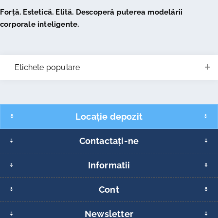
Forță. Estetică. Elită. Descoperă puterea modelării
corporale inteligente.
Etichete populare
Locație depozit
Contactați-ne
Informatii
Cont
Newsletter