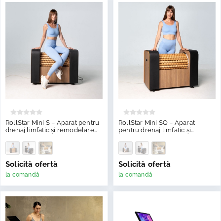
RollStar Mini S – Aparat pentru
RollStar Mini SQ – Aparat
drenaj limfatic și remodelare
pentru drenaj limfatic și
corporală
remodelare corporală
Solicită ofertă
Solicită ofertă
la comandă
la comandă