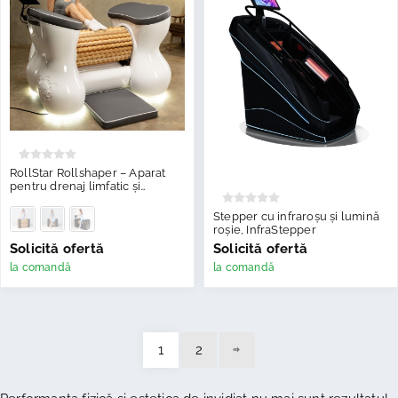
RollStar Rollshaper – Aparat
pentru drenaj limfatic și
remodelare corporală
Stepper cu infraroșu și lumină
roșie, InfraStepper
Solicită ofertă
Solicită ofertă
la comandă
la comandă
1
2