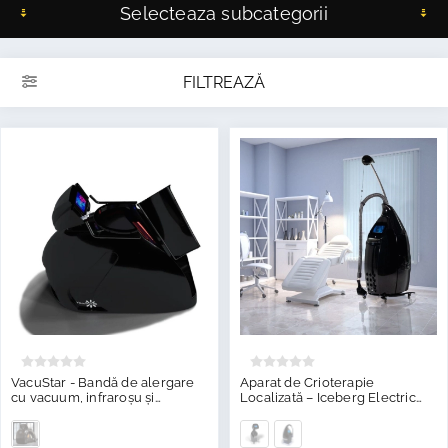
Selecteaza subcategorii
FILTREAZĂ
VacuStar - Bandă de alergare
Aparat de Crioterapie
cu vacuum, infraroșu și
Localizată – Iceberg Electric
crioterapie
CRYO