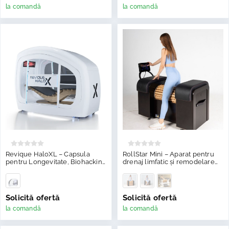
la comandă
la comandă
Revique HaloXL – Capsula
RollStar Mini – Aparat pentru
pentru Longevitate, Biohacking
drenaj limfatic și remodelare
& Wellness
corporală
Solicită ofertă
Solicită ofertă
la comandă
la comandă