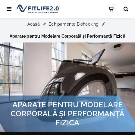
0
Acasă
/
Echipamente Biohacking
/
Aparate pentru Modelare Corporală și Performanță Fizică
APARATE PENTRU MODELARE
CORPORALĂ ȘI PERFORMANȚĂ
FIZICĂ