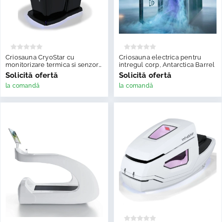
Criosauna CryoStar cu
Criosauna electrica pentru
monitorizare termica si senzor
intregul corp, Antarctica Barrel
de oxigen
Solicită ofertă
Solicită ofertă
la comandă
la comandă