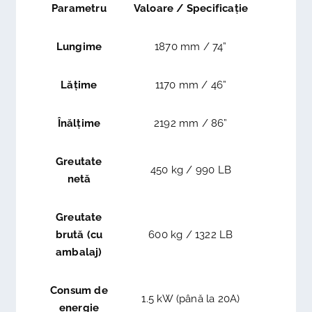
Parametru
Valoare / Specificație
Lungime
1870 mm / 74”
Lățime
1170 mm / 46”
Înălțime
2192 mm / 86”
Greutate
450 kg / 990 LB
netă
Greutate
brută (cu
600 kg / 1322 LB
ambalaj)
Consum de
1.5 kW (până la 20A)
energie