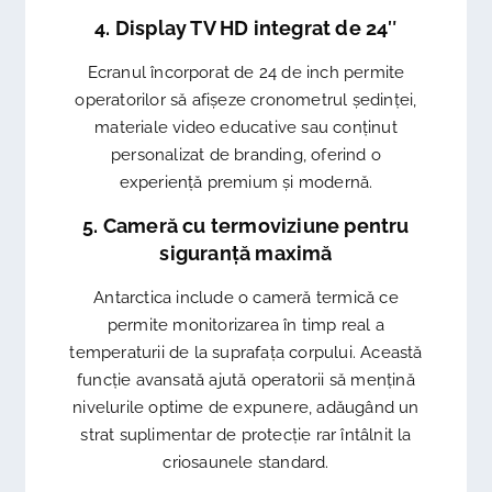
4. Display TV HD integrat de 24″
Ecranul încorporat de 24 de inch permite
operatorilor să afișeze cronometrul ședinței,
materiale video educative sau conținut
personalizat de branding, oferind o
experiență premium și modernă.
5. Cameră cu termoviziune pentru
siguranță maximă
Antarctica include o cameră termică ce
permite monitorizarea în timp real a
temperaturii de la suprafața corpului. Această
funcție avansată ajută operatorii să mențină
nivelurile optime de expunere, adăugând un
strat suplimentar de protecție rar întâlnit la
criosaunele standard.