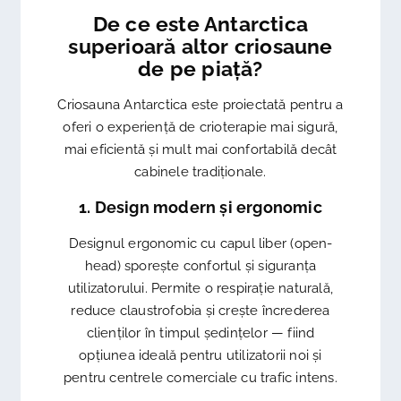
De ce este Antarctica
superioară altor criosaune
de pe piață?
Criosauna Antarctica este proiectată pentru a
oferi o experiență de crioterapie mai sigură,
mai eficientă și mult mai confortabilă decât
cabinele tradiționale.
1. Design modern și ergonomic
Designul ergonomic cu capul liber (
open-
head
) sporește confortul și siguranța
utilizatorului. Permite o respirație naturală,
reduce claustrofobia și crește încrederea
clienților în timpul ședințelor — fiind
opțiunea ideală pentru utilizatorii noi și
pentru centrele comerciale cu trafic intens.