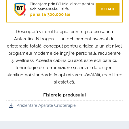
Finanțare prin BT Mic, direct pentru
echipamentele Fitlife.
DETALII
până la 300.000 lei
Descoperă viitorul terapiei prin frig cu criosauna
Antarctica Nitrogen — un echipament avansat de
crioterapie totală, conceput pentru a ridica la un alt nivel
programele moderne de îngrijire personală, recuperare
și wellness. Această cabină cu azot este echipată cu
tehnologie de termoviziune și senzor de oxigen,
stabilind noi standarde în optimizarea sănătății, reabilitare
și estetică.
Fișierele produsului
Prezentare Aparate Crioterapie