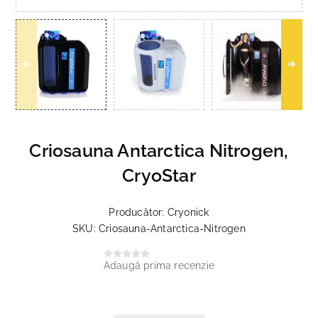
Criosauna Antarctica Nitrogen,
CryoStar
Producător:
Cryonick
SKU:
Criosauna-Antarctica-Nitrogen
Adaugă prima recenzie