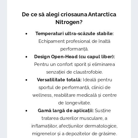
De ce să alegi criosauna Antarctica
Nitrogen?
Temperaturi ultra-scăzute stabile:
Echipament profesional de înaltă
performanță.
Design Open-Head (cu capul liber):
Pentru un confort sporit și eliminarea
senzației de claustrofobie.
Versatilitate totală:
Ideală pentru
sportul de performanță, clinici de
wellness, reabilitare medicală și centre
de longevitate.
Gamă largă de aplicații:
Susține
tratarea durerilor musculare, a
inflamațiilor, afecțiunilor dermatologice,
migrenelor și a depozitelor de grăsime.