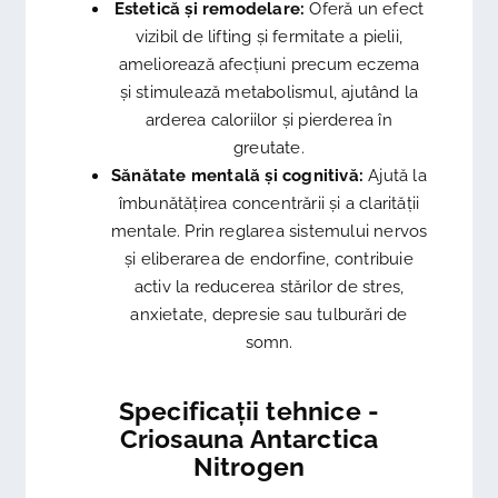
Estetică și remodelare:
Oferă un efect
vizibil de lifting și fermitate a pielii,
ameliorează afecțiuni precum eczema
și stimulează metabolismul, ajutând la
arderea caloriilor și pierderea în
greutate.
Sănătate mentală și cognitivă:
Ajută la
îmbunătățirea concentrării și a clarității
mentale. Prin reglarea sistemului nervos
și eliberarea de endorfine, contribuie
activ la reducerea stărilor de stres,
anxietate, depresie sau tulburări de
somn.
Specificații tehnice -
Criosauna Antarctica
Nitrogen