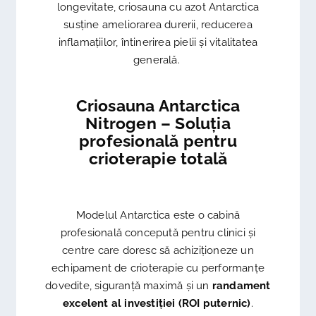
longevitate, criosauna cu azot Antarctica
susține ameliorarea durerii, reducerea
inflamațiilor, întinerirea pielii și vitalitatea
generală.
Criosauna Antarctica
Nitrogen – Soluția
profesională pentru
crioterapie totală
Modelul Antarctica este o cabină
profesională concepută pentru clinici și
centre care doresc să achiziționeze un
echipament de crioterapie cu performanțe
dovedite, siguranță maximă și un
randament
excelent al investiției (ROI puternic)
.