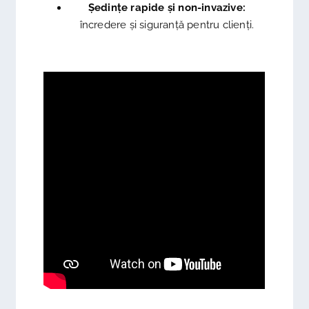
Ședințe rapide și non-invazive:
încredere și siguranță pentru clienți.