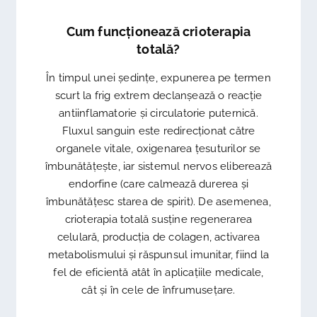
Cum funcționează crioterapia
totală?
În timpul unei ședințe, expunerea pe termen
scurt la frig extrem declanșează o reacție
antiinflamatorie și circulatorie puternică.
Fluxul sanguin este redirecționat către
organele vitale, oxigenarea țesuturilor se
îmbunătățește, iar sistemul nervos eliberează
endorfine (care calmează durerea și
îmbunătățesc starea de spirit). De asemenea,
crioterapia totală susține regenerarea
celulară, producția de colagen, activarea
metabolismului și răspunsul imunitar, fiind la
fel de eficientă atât în aplicațiile medicale,
cât și în cele de înfrumusețare.