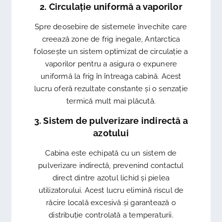
2. Circulație uniformă a vaporilor
Spre deosebire de sistemele învechite care
creează zone de frig inegale, Antarctica
folosește un sistem optimizat de circulație a
vaporilor pentru a asigura o expunere
uniformă la frig în întreaga cabină. Acest
lucru oferă rezultate constante și o senzație
termică mult mai plăcută.
3. Sistem de pulverizare indirectă a
azotului
Cabina este echipată cu un sistem de
pulverizare indirectă, prevenind contactul
direct dintre azotul lichid și pielea
utilizatorului. Acest lucru elimină riscul de
răcire locală excesivă și garantează o
distribuție controlată a temperaturii.