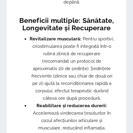
deplină.
Beneficii multiple: Sănătate,
Longevitate și Recuperare
Revitalizare musculară:
Pentru sportivi,
criostimularea poate fi integrată într-o
rutină zilnică de recuperare
(recomandat un protocol de
aproximativ 20 de ședințe). Ședințele
frecvente (zilnice sau chiar de două ori
pe zi) ajută la recondiționarea rapidă a
corpului, efectul terapeutic durând
câteva ore după procedură.
Reabilitare și reducerea durerii:
Accelerează vindecarea țesuturilor în
cazul afecțiunilor articulare și
musculare, reducând inflamația.