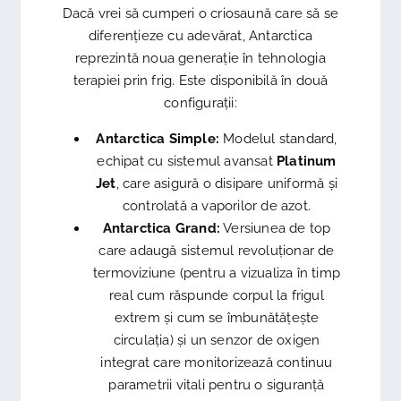
Dacă vrei să cumperi o criosaună care să se
diferențieze cu adevărat, Antarctica
reprezintă noua generație în tehnologia
terapiei prin frig. Este disponibilă în două
configurații:
Antarctica Simple:
Modelul standard,
echipat cu sistemul avansat
Platinum
Jet
, care asigură o disipare uniformă și
controlată a vaporilor de azot.
Antarctica Grand:
Versiunea de top
care adaugă sistemul revoluționar de
termoviziune (pentru a vizualiza în timp
real cum răspunde corpul la frigul
extrem și cum se îmbunătățește
circulația) și un senzor de oxigen
integrat care monitorizează continuu
parametrii vitali pentru o siguranță