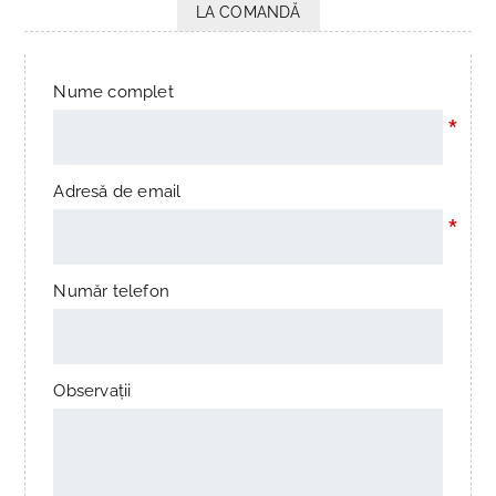
LA COMANDĂ
Nume complet
*
Adresă de email
*
Număr telefon
Observații