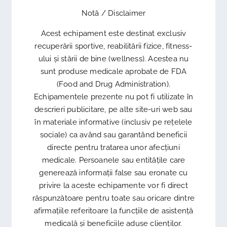
Notă / Disclaimer
Acest echipament este destinat exclusiv
recuperării sportive, reabilitării fizice, fitness-
ului și stării de bine (wellness). Acestea nu
sunt produse medicale aprobate de FDA
(Food and Drug Administration).
Echipamentele prezente nu pot fi utilizate în
descrieri publicitare, pe alte site-uri web sau
în materiale informative (inclusiv pe rețelele
sociale) ca având sau garantând beneficii
directe pentru tratarea unor afecțiuni
medicale. Persoanele sau entitățile care
generează informații false sau eronate cu
privire la aceste echipamente vor fi direct
răspunzătoare pentru toate sau oricare dintre
afirmațiile referitoare la funcțiile de asistență
medicală și beneficiile aduse clienților.