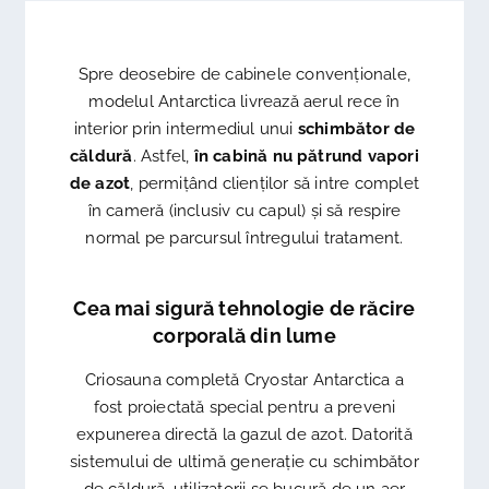
Spre deosebire de cabinele convenționale,
modelul Antarctica livrează aerul rece în
interior prin intermediul unui
schimbător de
căldură
. Astfel,
în cabină nu pătrund vapori
de azot
, permițând clienților să intre complet
în cameră (inclusiv cu capul) și să respire
normal pe parcursul întregului tratament.
Cea mai sigură tehnologie de răcire
corporală din lume
Criosauna completă Cryostar Antarctica a
fost proiectată special pentru a preveni
expunerea directă la gazul de azot. Datorită
sistemului de ultimă generație cu schimbător