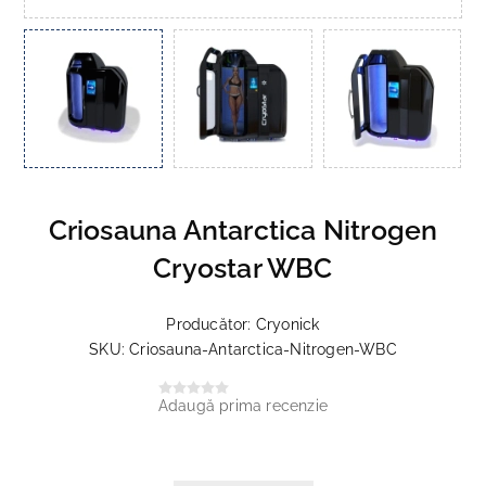
Criosauna Antarctica Nitrogen
Cryostar WBC
Producător:
Cryonick
SKU:
Criosauna-Antarctica-Nitrogen-WBC
Adaugă prima recenzie