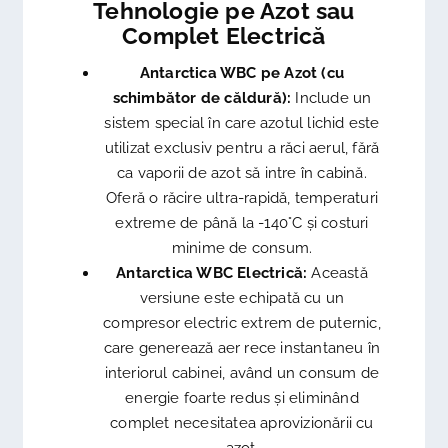
Tehnologie pe Azot sau
Complet Electrică
Antarctica WBC pe Azot (cu
schimbător de căldură):
Include un
sistem special în care azotul lichid este
utilizat exclusiv pentru a răci aerul, fără
ca vaporii de azot să intre în cabină.
Oferă o răcire ultra-rapidă, temperaturi
extreme de până la -140°C și costuri
minime de consum.
Antarctica WBC Electrică:
Această
versiune este echipată cu un
compresor electric extrem de puternic,
care generează aer rece instantaneu în
interiorul cabinei, având un consum de
energie foarte redus și eliminând
complet necesitatea aprovizionării cu