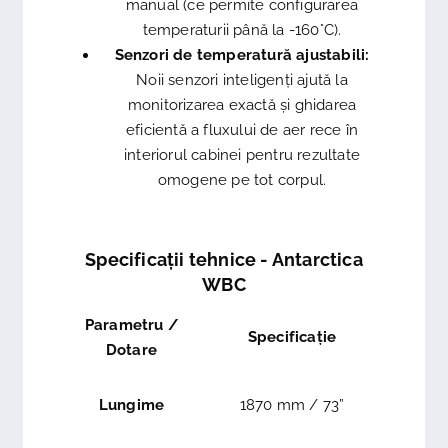
manual (ce permite configurarea
temperaturii până la -160°C).
Senzori de temperatură ajustabili:
Noii senzori inteligenți ajută la
monitorizarea exactă și ghidarea
eficientă a fluxului de aer rece în
interiorul cabinei pentru rezultate
omogene pe tot corpul.
Specificații tehnice - Antarctica
WBC
Parametru /
Specificație
Dotare
Lungime
1870 mm / 73”