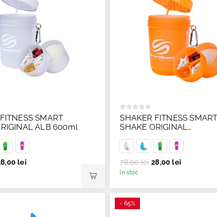
FITNESS SMART
SHAKER FITNESS SMAR
RIGINAL ALB 600ml
SHAKE ORIGINAL
PORTOCALIU 600ml
8,00 lei
78,00 lei
28,00 lei
în stoc
- 65%