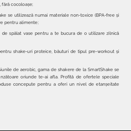
 fără cocoloașe;
ake se utilizează numai materiale non-toxice (BPA-free și
ure pentru alimente;
de spălat vase pentru a te bucura de o utilizare zilnică
 pentru shake-uri proteice, băuturi de tipul pre-workout și
iunile de aerobic, gama de shakere de la SmartShake se
zătoare oriunde te-ai afla. Profită de ofertele speciale
produse concepute pentru a oferi un nivel de etanșeitate