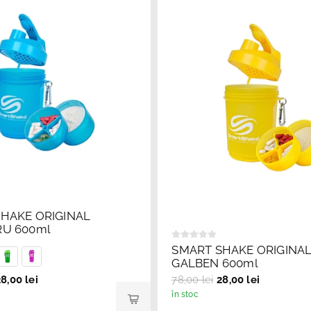
HAKE ORIGINAL
RU 600ml
SMART SHAKE ORIGINA
GALBEN 600ml
8,00 lei
78,00 lei
28,00 lei
în stoc