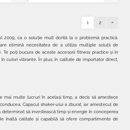
1
2
 2009, ca o soluție mult dorită la o problemă practică.
e elimină necesitatea de a utiliza multiple soluții de
. Te poți bucura de aceste accesorii fitness practice și în
 culori vibrante. În plus, în calitate de importator direct,
ce mai multe lucruri în același timp, a decis să amestece
e conducea. Capacul shaker-ului a zburat, iar amestecul de
t l-a determinat să investească timp și energie în conceperea
de înaltă calitate și capabilă să ofere compartimente de