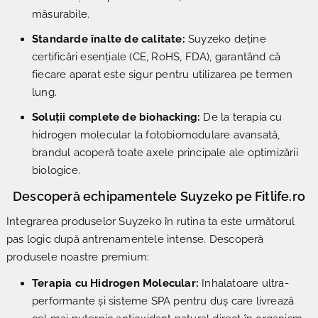
măsurabile.
Standarde înalte de calitate:
Suyzeko deține
certificări esențiale (CE, RoHS, FDA), garantând că
fiecare aparat este sigur pentru utilizarea pe termen
lung.
Soluții complete de biohacking:
De la terapia cu
hidrogen molecular la fotobiomodulare avansată,
brandul acoperă toate axele principale ale optimizării
biologice.
Descoperă echipamentele Suyzeko pe Fitlife.ro
Integrarea produselor Suyzeko în rutina ta este următorul
pas logic după antrenamentele intense. Descoperă
produsele noastre premium:
Terapia cu Hidrogen Molecular:
Inhalatoare ultra-
performante și sisteme SPA pentru duș care livrează