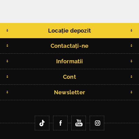
Locație depozit
Contactați-ne
Informatii
Cont
Newsletter