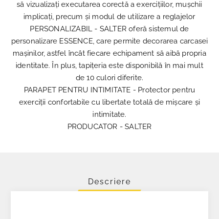
să vizualizați executarea corectă a exercițiilor, mușchii
implicați, precum și modul de utilizare a reglajelor
PERSONALIZABIL - SALTER oferă sistemul de
personalizare ESSENCE, care permite decorarea carcasei
mașinilor, astfel încât fiecare echipament să aibă propria
identitate. În plus, tapițeria este disponibilă în mai mult
de 10 culori diferite.
PARAPET PENTRU INTIMITATE - Protector pentru
exerciții confortabile cu libertate totală de mișcare și
intimitate.
PRODUCATOR - SALTER
Descriere