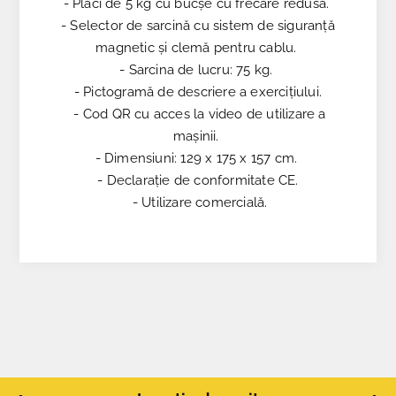
- Plăci de 5 kg cu bucșe cu frecare redusă.
- Selector de sarcină cu sistem de siguranță
magnetic și clemă pentru cablu.
- Sarcina de lucru: 75 kg.
- Pictogramă de descriere a exercițiului.
- Cod QR cu acces la video de utilizare a
mașinii.
- Dimensiuni: 129 x 175 x 157 cm.
- Declarație de conformitate CE.
- Utilizare comercială.