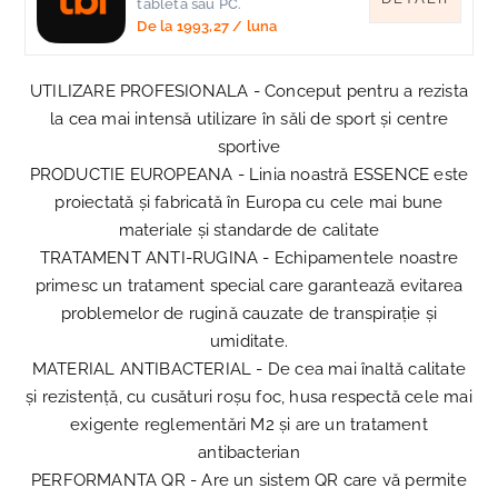
tableta sau PC.
De la
1993,27
/ luna
UTILIZARE PROFESIONALA - Conceput pentru a rezista
la cea mai intensă utilizare în săli de sport și centre
sportive
PRODUCTIE EUROPEANA - Linia noastră ESSENCE este
proiectată și fabricată în Europa cu cele mai bune
materiale și standarde de calitate
TRATAMENT ANTI-RUGINA - Echipamentele noastre
primesc un tratament special care garantează evitarea
problemelor de rugină cauzate de transpirație și
umiditate.
MATERIAL ANTIBACTERIAL - De cea mai înaltă calitate
și rezistență, cu cusături roșu foc, husa respectă cele mai
exigente reglementări M2 și are un tratament
antibacterian
PERFORMANTA QR - Are un sistem QR care vă permite