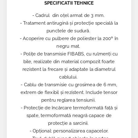
SPECIFICATII TEHNICE
- Cadrul din oțel armat de 3 mm.
- Tratament antirugină și protecție specială la
punctele de sudură.
- Acoperire cu pulbere de poliester la 200º în
negru mat.
- Polițe de transmisie FIBABS, cu rulmenți cu
bile, realizate din material compozit foarte
rezistent la frecare și adaptate la diametrul
cablului.
- Cablu de transmisie cu grosimea de 6 mm,
extrem de flexibil și rezistent. Include tensor
pentru reglarea tensiunii.
- Protecție de încărcare termoformată față și
spate, termoformată neagră capace de
protecție a sarcinii.
- Opțional: personalizarea capacelor.