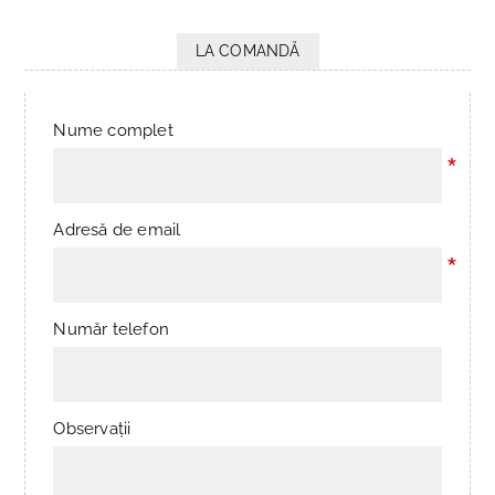
LA COMANDĂ
Nume complet
*
Adresă de email
*
Număr telefon
Observații