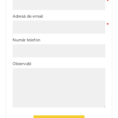
*
Adresă de email
*
Număr telefon
Observații