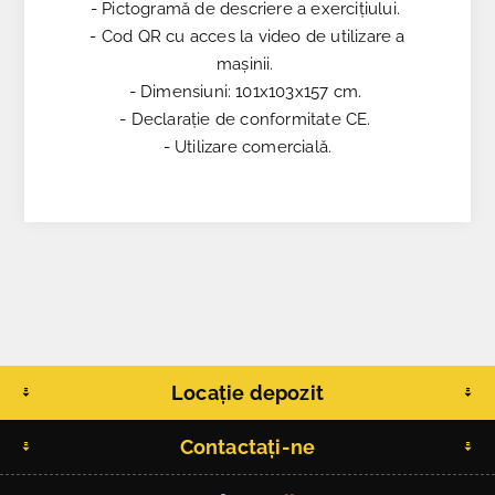
- Pictogramă de descriere a exercițiului.
- Cod QR cu acces la video de utilizare a
mașinii.
- Dimensiuni: 101x103x157 cm.
- Declarație de conformitate CE.
- Utilizare comercială.
Locație depozit
Contactați-ne