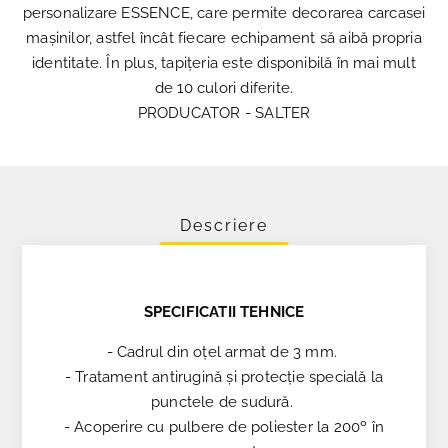
personalizare ESSENCE, care permite decorarea carcasei
mașinilor, astfel încât fiecare echipament să aibă propria
identitate. În plus, tapițeria este disponibilă în mai mult
de 10 culori diferite.
PRODUCATOR - SALTER
Descriere
SPECIFICATII TEHNICE
- Cadrul din oțel armat de 3 mm.
- Tratament antirugină și protecție specială la
punctele de sudură.
- Acoperire cu pulbere de poliester la 200º în