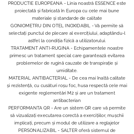
PRODUCTIE EUROPEANA - Linia noastră ESSENCE este
proiectată și fabricată în Europa cu cele mai bune
materiale și standarde de calitate
GONIOMETRU DIN OTEL INOXIDABIL - Vă permite să
selectați punctul de plecare al exercițiului, adaptându-l
astfel la condiția fizică a utilizatorului.
TRATAMENT ANTI-RUGINA - Echipamentele noastre
primesc un tratament special care garantează evitarea
problemelor de rugină cauzate de transpirație și
umiditate.
MATERIAL ANTIBACTERIAL - De cea mai înaltă calitate
și rezistență, cu cusături roșu foc, husa respectă cele mai
exigente reglementări M2 și are un tratament
antibacterian
PERFORMANTA QR - Are un sistem QR care vă permite
să vizualizați executarea corectă a exercițiilor, mușchii
implicați, precum și modul de utilizare a reglajelor
PERSONALIZABIL - SALTER oferă sistemul de