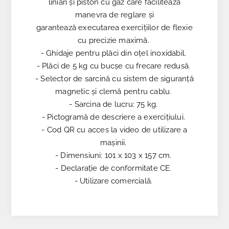
liniari și piston cu gaz care facilitează
manevra de reglare și
garantează executarea exercițiilor de flexie
cu precizie maximă.
- Ghidaje pentru plăci din oțel inoxidabil.
- Plăci de 5 kg cu bucșe cu frecare redusă.
- Selector de sarcină cu sistem de siguranță
magnetic și clemă pentru cablu.
- Sarcina de lucru: 75 kg.
- Pictogramă de descriere a exercițiului.
- Cod QR cu acces la video de utilizare a
mașinii.
- Dimensiuni: 101 x 103 x 157 cm.
- Declarație de conformitate CE.
- Utilizare comercială.