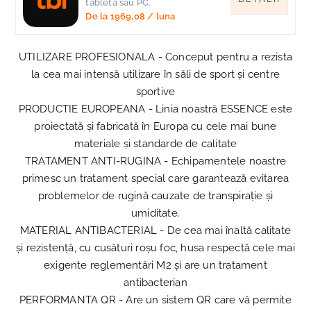
tableta sau PC.
De la
1969,08
/ luna
UTILIZARE PROFESIONALA - Conceput pentru a rezista
la cea mai intensă utilizare în săli de sport și centre
sportive
PRODUCTIE EUROPEANA - Linia noastră ESSENCE este
proiectată și fabricată în Europa cu cele mai bune
materiale și standarde de calitate
TRATAMENT ANTI-RUGINA - Echipamentele noastre
primesc un tratament special care garantează evitarea
problemelor de rugină cauzate de transpirație și
umiditate.
MATERIAL ANTIBACTERIAL - De cea mai înaltă calitate
și rezistență, cu cusături roșu foc, husa respectă cele mai
exigente reglementări M2 și are un tratament
antibacterian
PERFORMANTA QR - Are un sistem QR care vă permite