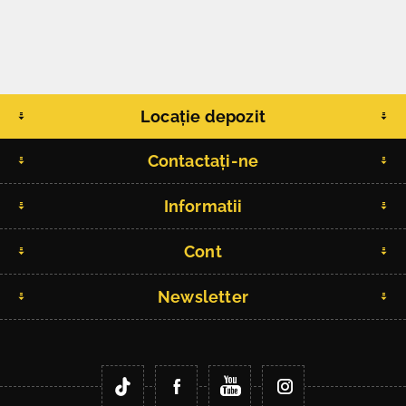
Locație depozit
Contactați-ne
Informatii
Cont
Newsletter