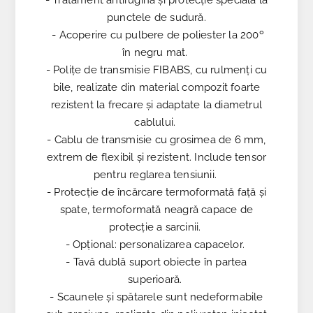
punctele de sudură.
- Acoperire cu pulbere de poliester la 200º
în negru mat.
- Polițe de transmisie FIBABS, cu rulmenți cu
bile, realizate din material compozit foarte
rezistent la frecare și adaptate la diametrul
cablului.
- Cablu de transmisie cu grosimea de 6 mm,
extrem de flexibil și rezistent. Include tensor
pentru reglarea tensiunii.
- Protecție de încărcare termoformată față și
spate, termoformată neagră capace de
protecție a sarcinii.
- Opțional: personalizarea capacelor.
- Tavă dublă suport obiecte în partea
superioară.
- Scaunele și spătarele sunt nedeformabile