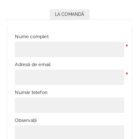
LA COMANDĂ
Nume complet
*
Adresă de email
*
Număr telefon
Observații