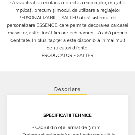
să vizualizați executarea corectă a exercițiilor, mușchii
implicați, precum și modul de utilizare a reglajelor
PERSONALIZABIL - SALTER oferă sistemul de
personalizare ESSENCE, care permite decorarea carcasei
mașinilor, astfel încât fiecare echipament să aibă propria
identitate. În plus, tapițeria este disponibilă în mai mult
de 10 culori diferite.
PRODUCATOR - SALTER
Descriere
SPECIFICATII TEHNICE
- Cadrul din oțel armat de 3 mm.
- Tratament antirugină și protecție specială la