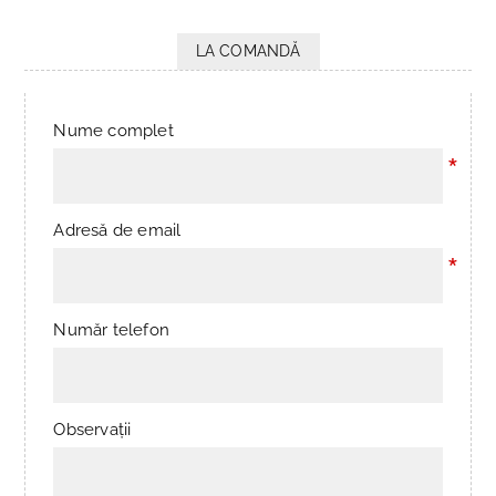
LA COMANDĂ
Nume complet
*
Adresă de email
*
Număr telefon
Observații