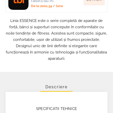
tableta sau PC.
De la
2001,34
/ luna
Linia ESSENCE este o serie completă de aparate de
forță, bănci și suporturi concepute în conformitate cu
noile tendințe de fitness. Acestea sunt compacte, sigure,
confortabile, ușor de utilizat și frumos proiectate.
Designul unic de linii definite si elegante care
funcționează în armonie cu tehnologia și funcționalitatea
aparaturii.
Descriere
SPECIFICATII TEHNICE