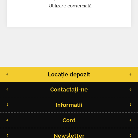
- Utilizare comercială.
Locație depozit
Contactați-ne
Informatii
Cont
Newsletter