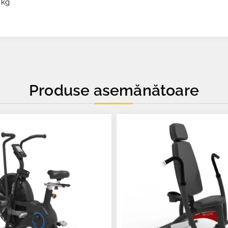
 kg
Produse asemănătoare