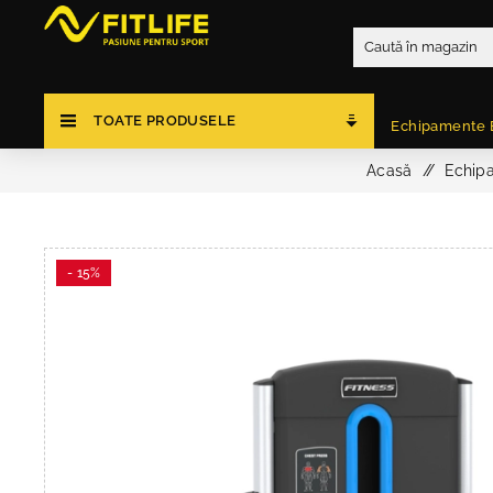
TOATE PRODUSELE
Echipamente 
Acasă
/
Echipa
- 15%